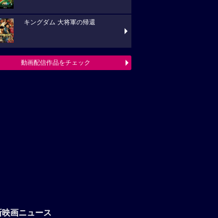
キングダム 大将軍の帰還
動画配信作品をチェック
新映画ニュース