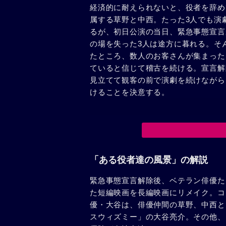
経済的に耐えられないと、役者を辞め
属する草野と中西。たった3人でも演
るが、初日公演の当日、緊急事態宣言
の場を失った3人は途方に暮れる。そ
たところ、数人のお客さんが集まった
ていると信じて稽古を続ける。宣言解
見立てて観客の前で演劇を続けながら
けることを決意する。
「ある役者達の風景」の解説
緊急事態宣言解除後、ベテラン俳優た
た短編映画を長編映画にリメイク。コ
優・大谷は、俳優仲間の草野、中西と
スウィズミー」の大谷亮介。その他、