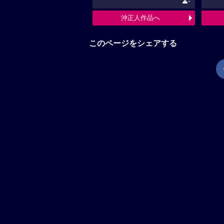
-
沖正人作品へ
このページをシェアする