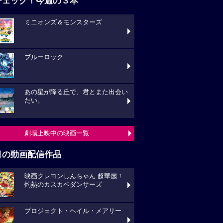
チェック！今週の３本
ミニオンズ＆モンスターズ
ブルーロック
あの星が降る丘で、君とまた出会い
たい。
劇場上映中の映画一覧
目の動画配信作品
映画クレヨンしんちゃん 超華麗！
灼熱のカスカベダンサーズ
プロジェクト・ヘイル・メアリー