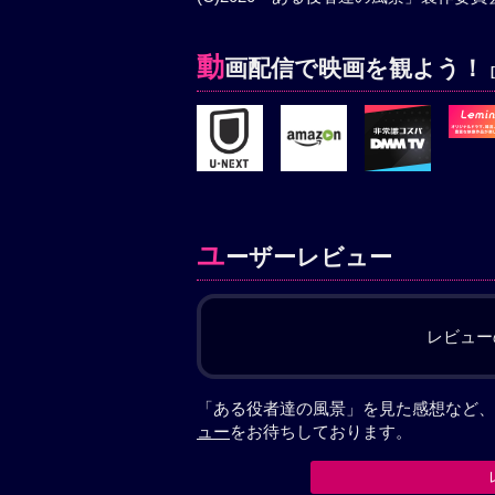
動
画配信で映画を観よう！
ユ
ーザーレビュー
レビュー
「ある役者達の風景」を見た感想など、
ュー
をお待ちしております。