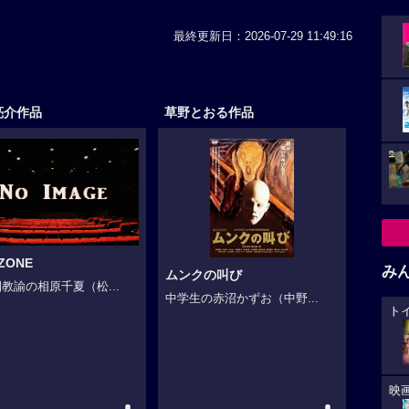
最終更新日：2026-07-29 11:49:16
亮介作品
草野とおる作品
ZONE
み
ムンクの叫び
教諭の相原千夏（松...
中学生の赤沼かずお（中野...
ト
映