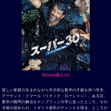
[Amazon購入
]
(PR)
貧しい家庭の生まれながら天才的な数学の才能を持つ学生、
アーナンド・クマール（リティク・ローシャン）。ある日、
数学の難問の解法をケンブリッジ大学に送ったところ、その
才能が認められ、イギリス留学のチャンスを得る。ところが