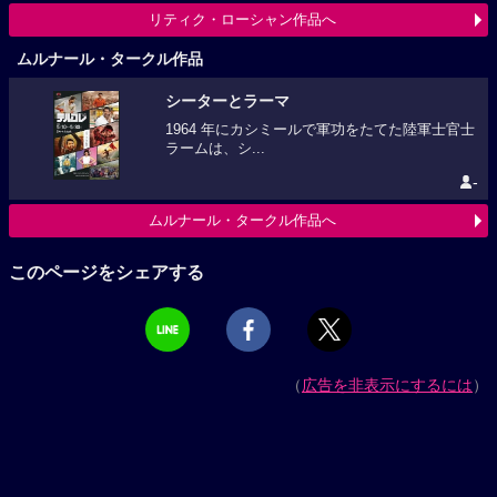
リティク・ローシャン作品へ
ムルナール・タークル作品
シーターとラーマ
1964 年にカシミールで軍功をたてた陸軍士官士
ラームは、シ...
-
ムルナール・タークル作品へ
このページをシェアする
（
広告を非表示にするには
）