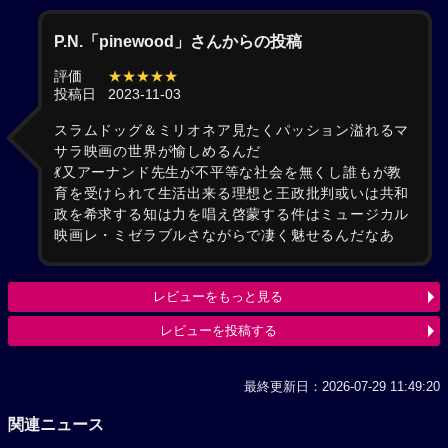
P.N.「pinewood」さんからの投稿
評価
★★★★★
投稿日
2023-11-03
スラムドッグ＆ミリオネア見たくパッション溢れるマ
サラ映画の世界が愉しめるんだ
💃又アーナンド先生が不平等な社会を無くし誰もが教
育を受けられて生活出来る理想と王政批判或いは共和
政を希求する知は力を唱え啓蒙する件はミュージカル
映画レ・ミゼラブルさながらで凄く魅せるんだなあ
レビューをもっと見る
レビューを投稿する
最終更新日：2026-07-29 11:49:20
関連ニュース