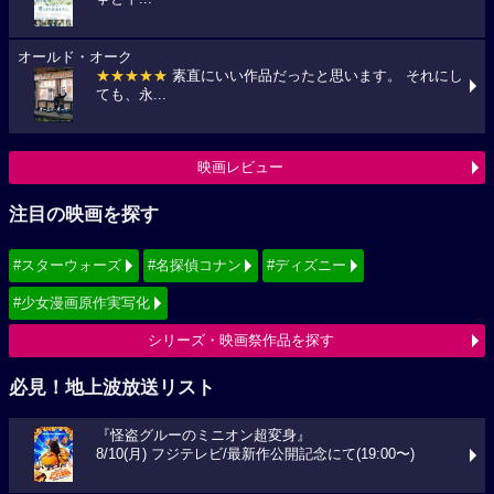
オールド・オーク
★★★★★
素直にいい作品だったと思います。 それにし
ても、永...
映画レビュー
注目の映画を探す
#スターウォーズ
#名探偵コナン
#ディズニー
#少女漫画原作実写化
シリーズ・映画祭作品を探す
必見！地上波放送リスト
『怪盗グルーのミニオン超変身』
8/10(月) フジテレビ/最新作公開記念にて(19:00〜)