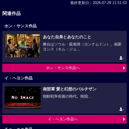
最終更新日：2026-07-29 11:51:53
関連作品
ホン・サンス作品
あなた自身とあなたのこと
舞台はソウル・延南洞（ヨンナムドン）。画家
ヨンス（キム・ジュ...
-
ホン・サンス作品へ
イ・ヘヨン作品
南部軍 愛と幻想のパルチザン
朝鮮戦争前後の時代。韓国...
-
イ・ヘヨン作品へ