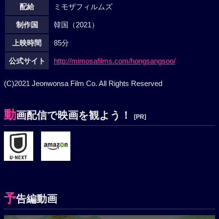
配給
ミモザフィルムズ
制作国
韓国（2021）
上映時間
85分
公式サイト
http://mimosafilms.com/hongsangsoo/
(C)2021 Jeonwonsa Film Co. All Rights Reserved
動
画配信で映画を観よう！
[PR]
予
告編動画