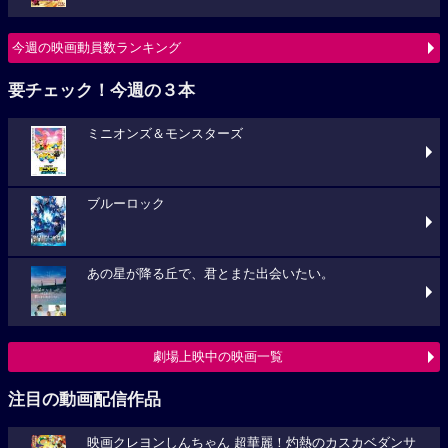
今週の映画動員数ランキング
要チェック！今週の３本
ミニオンズ＆モンスターズ
ブルーロック
あの星が降る丘で、君とまた出会いたい。
劇場上映中の映画一覧
注目の動画配信作品
映画クレヨンしんちゃん 超華麗！灼熱のカスカベダンサ