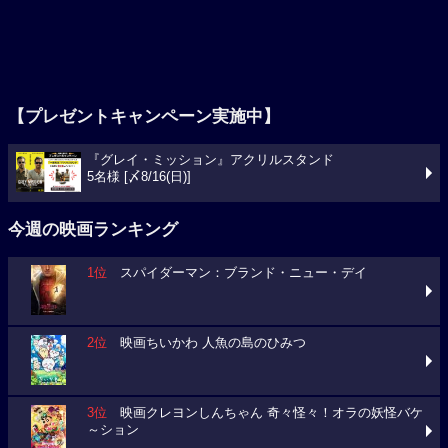
【プレゼントキャンペーン実施中】
『グレイ・ミッション』アクリルスタンド
5名様 [〆8/16(日)]
今週の映画ランキング
1位
スパイダーマン：ブランド・ニュー・デイ
2位
映画ちいかわ 人魚の島のひみつ
3位
映画クレヨンしんちゃん 奇々怪々！オラの妖怪バケ
～ション