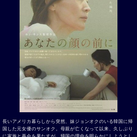
長いアメリカ暮らしから突然、妹ジョンオクのいる韓国に帰
国した元女優のサンオク。母親が亡くなって以来、久しぶり
に家族と再会を果たすが、帰国の理由を明らかにしようとし