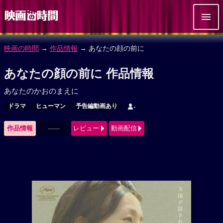
映画の時間
→
作品情報
→ あなたの顔の前に
あなたの顔の前に 作品情報
あなたのかおのまえに
ドラマ
ヒューマン
予告編動画あり
-
作品情報
------
レビュー
動画配信