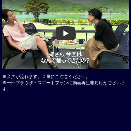
Play
※音声が流れます。音量にご注意ください。
※一部ブラウザ・スマートフォンに動画再生非対応がございま
す。