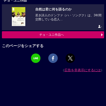
チョ・ユニ作品
自然は君に何を語るのか
若き詩人のドンファ（ハ・ソングク）は、3年間
交際している恋人...
-
チョ・ユニ作品へ
このページをシェアする
（
広告を非表示にするには
）