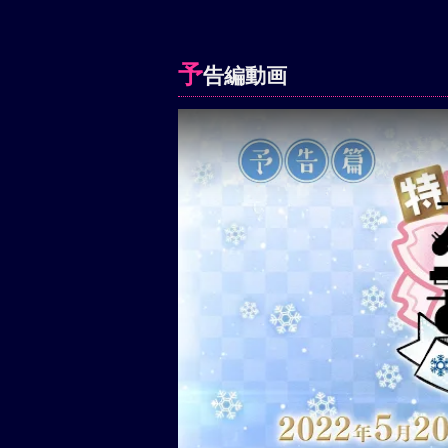
予
告編動画