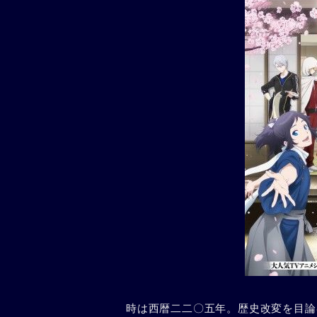
時は西暦二二〇五年。歴史改変を目論