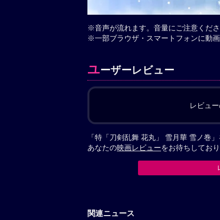
※音声が流れます。音量にご注意くださ
※一部ブラウザ・スマートフォンに動画
ユ
ーザーレビュー
レビュー
「特「刀剣乱舞 花丸」 雪月華 雪ノ
あなたの
映画レビュー
をお待ちしており
関連ニュース