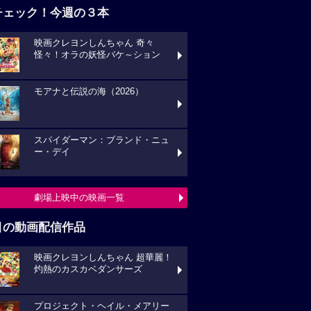
チェック！今週の３本
映画クレヨンしんちゃん 奇々
怪々！オラの妖怪バケ～ション
モアナと伝説の海（2026）
スパイダーマン：ブランド・ニュ
ー・デイ
劇場上映中の映画一覧
目の動画配信作品
映画クレヨンしんちゃん 超華麗！
灼熱のカスカベダンサーズ
プロジェクト・ヘイル・メアリー