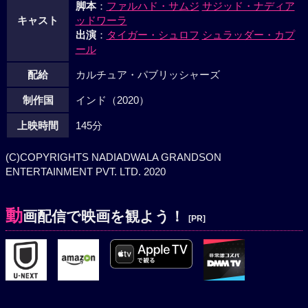
脚本
：
ファルハド・サムジ
サジッド・ナディア
キャスト
ッドワーラ
出演
：
タイガー・シュロフ
シュラッダー・カプ
ール
配給
カルチュア・パブリッシャーズ
制作国
インド（2020）
上映時間
145分
(C)COPYRIGHTS NADIADWALA GRANDSON
ENTERTAINMENT PVT. LTD. 2020
動
画配信で映画を観よう！
[PR]