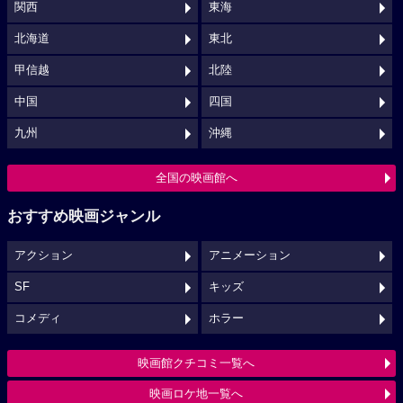
関西
東海
北海道
東北
甲信越
北陸
中国
四国
九州
沖縄
全国の映画館へ
おすすめ映画ジャンル
アクション
アニメーション
SF
キッズ
コメディ
ホラー
映画館クチコミ一覧へ
映画ロケ地一覧へ