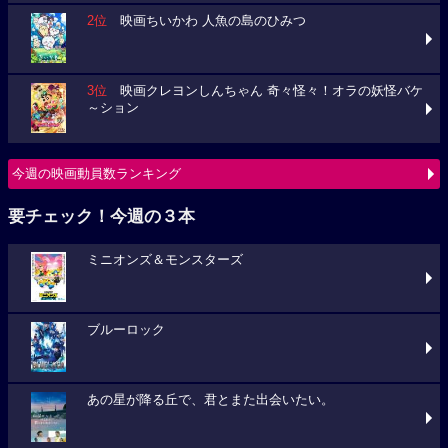
2位
映画ちいかわ 人魚の島のひみつ
3位
映画クレヨンしんちゃん 奇々怪々！オラの妖怪バケ
～ション
今週の映画動員数ランキング
要チェック！今週の３本
ミニオンズ＆モンスターズ
ブルーロック
あの星が降る丘で、君とまた出会いたい。