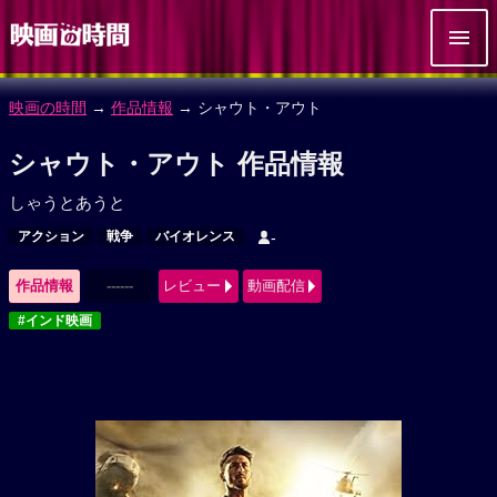
映画の時間
→
作品情報
→ シャウト・アウト
シャウト・アウト 作品情報
しゃうとあうと
アクション
戦争
バイオレンス
-
作品情報
------
レビュー
動画配信
#インド映画