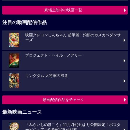
劇場上映中の映画一覧
注目の動画配信作品
映画クレヨンしんちゃん 超華麗！灼熱のカスカベダンサ
ーズ
プロジェクト・ヘイル・メアリー
キングダム 大将軍の帰還
動画配信作品をチェック
最新映画ニュース
『みらいしのほこう』11月7日(土)より公開決定！ポスタ
ービジュアル&場面写真が到着