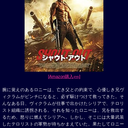
[Amazon購入
]
(PR)
腕に覚えのあるロニーは、亡き父との約束で、心優しき兄ヴ
ィクラムがピンチになると、必ず駆けつけて救ってきた。そ
んなある日、ヴィクラムが仕事で出かけたシリアで、テロリ
スト組織に誘拐される。それを知ったロニーは、兄を救出す
るため、怒りに燃えてシリアへ。しかし、そこには大量武装
したテロリストの軍勢が待ちかまえていた。果たしてロニー