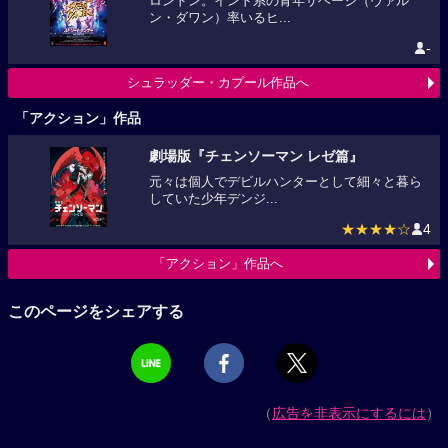
ロンドン。インド系の青年サヘージ（ヴァル
ン・ダワン）率いるヒ...
-
シュラッダー・カプール作品へ
「アクション」作品
劇場版『チェンソーマン レゼ篇』
元々は個人でデビルハンターとして細々と暮ら
していた少年デンジ...
★★★★☆
4
「アクション」作品へ
このページをシェアする
（
広告を非表示にするには
）