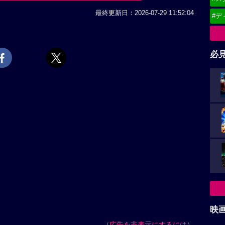
最終更新日：2026-07-29 11:52:04
#デ
必
映
（
広告を非表示にするには
）