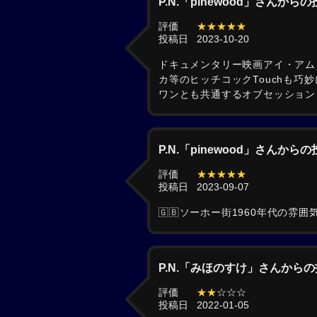
P.N.「pinewood」さんから
評価
★★★★★
投稿日
2023-10-20
ドキュメンタリー映画アイ・アム
カ等のヒッチコックTouchも巧
ワンとも共通するオブセッション
P.N.「pinewood」さんから
評価
★★★★★
投稿日
2023-09-07
🇬🇧ソーホー街1960年代の
P.N.「みほのすけ」さんから
評価
★★
☆☆☆
投稿日
2022-01-05