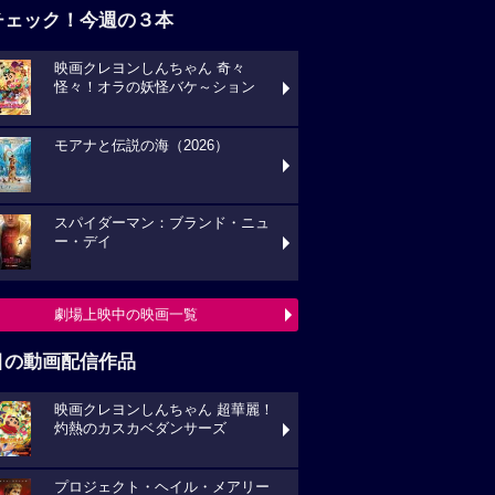
チェック！今週の３本
映画クレヨンしんちゃん 奇々
怪々！オラの妖怪バケ～ション
モアナと伝説の海（2026）
スパイダーマン：ブランド・ニュ
ー・デイ
劇場上映中の映画一覧
目の動画配信作品
映画クレヨンしんちゃん 超華麗！
灼熱のカスカベダンサーズ
プロジェクト・ヘイル・メアリー