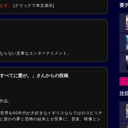
要
みます。
[クリックで本文表示]
ならない見事なエンターテイメント。
を、すべてに愛が。」さんからの投稿
注
作品。
の世界を60年代が大好きなイギリスならではのスピリチ
と誰かの夢と恐怖の結末とが見事に、音楽、映像とシ