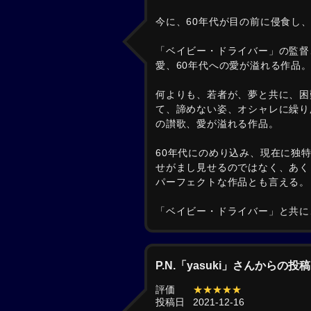
今に、60年代が目の前に侵食し
「ベイビー・ドライバー」の監督
愛、60年代への愛が溢れる作品
何よりも、若者が、夢と共に、困
て、諦めない姿、オシャレに繰り
の讃歌、愛が溢れる作品。
60年代にのめり込み、現在に独
せがまし見せるのではなく、あく
パーフェクトな作品とも言える。
「ベイビー・ドライバー」と共に
P.N.「yasuki」さんからの投稿
評価
★★★★★
投稿日
2021-12-16