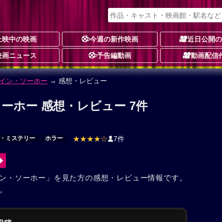
上映中の映画
今週の新作映画
近日公開
映画ニュース
予告編動画
動画配信
イン・ソーホー
→ 感想・レビュー
ーホー 感想・レビュー 7件
・ミステリー
ホラー
★★★★☆
7件
ン・ソーホー」を見た方の感想・レビュー情報です。
。