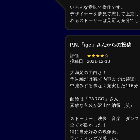
いろんな意味で傑作です。
デザイナーを夢見て志して上京し
れるストーリーは見応え充分でし
P.N.「ige」さんからの投稿
評価
★★★★
☆
投稿日
2021-12-13
大満足の面白さ！
予告編だけ観て内容までは確認し
中弛みする事なく充実した116分
配給は「PARCO」さん。
素敵な衣装が沢山で納得（笑）
ストーリー、映像、音楽、ダンス
全てが良かった！
特に自分好みの映像美。
ライティングが美しい。