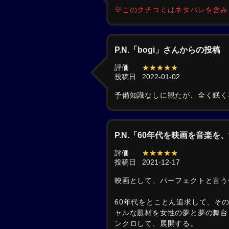
※このクチコミはネタバレを含
P.N.「bogi」さんからの投稿
評価
★★★★★
投稿日
2022-01-02
予備知識なしに観たが、全く眠く
P.N.「60年代を映画を音楽
評価
★★★★★
投稿日
2021-12-17
映画として、パーフェクトと言う
60年代をとことん追求して、そ
ャルな題材を女性の夢と夢の舞台
ンクロして、展開する。