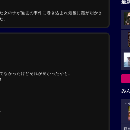
最
た女の子が過去の事件に巻き込まれ最後に謎が明かさ
た。
てなかったけどそれが良かったかも。
！
み
ト
。
映