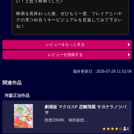
い！と思う映画でした♪
映画を見終わった後、ぜひもう一度、フレイアとハヤ
テの見つめ合うキービジュアルを見返してみて下さい
ね！
レビューをもっと見る
レビューを投稿する
最終更新日：2026-07-29 11:52:04
関連作品
河森正治作品
劇場版 マクロスF 恋離飛翼 サヨナラノツバ
サ
西暦2059年、移民船団...
★★★★☆
4