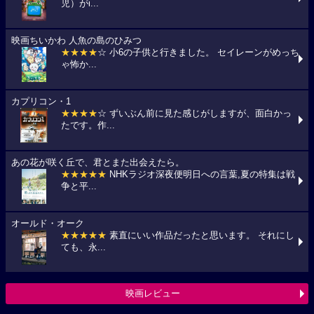
児）がi...
映画ちいかわ 人魚の島のひみつ
★★★★
☆ 小6の子供と行きました。 セイレーンがめっち
ゃ怖か...
カプリコン・1
★★★★
☆ ずいぶん前に見た感じがしますが、面白かっ
たです。作...
あの花が咲く丘で、君とまた出会えたら。
★★★★★
NHKラジオ深夜便明日への言葉,夏の特集は戦
争と平...
オールド・オーク
★★★★★
素直にいい作品だったと思います。 それにし
ても、永...
映画レビュー