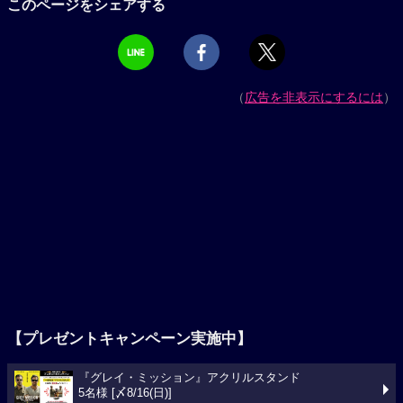
このページをシェアする
（
広告を非表示にするには
）
【プレゼントキャンペーン実施中】
『グレイ・ミッション』アクリルスタンド
5名様 [〆8/16(日)]