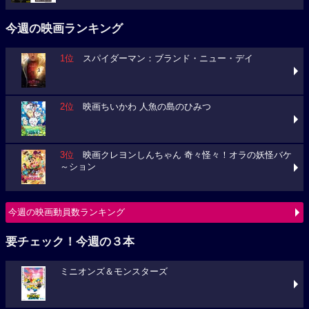
今週の映画ランキング
1位
スパイダーマン：ブランド・ニュー・デイ
2位
映画ちいかわ 人魚の島のひみつ
3位
映画クレヨンしんちゃん 奇々怪々！オラの妖怪バケ
～ション
今週の映画動員数ランキング
要チェック！今週の３本
ミニオンズ＆モンスターズ