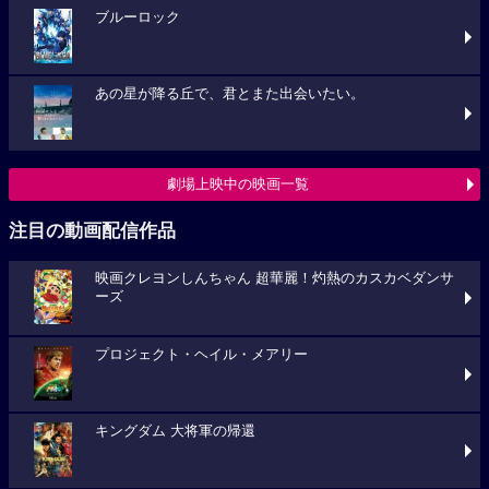
ブルーロック
あの星が降る丘で、君とまた出会いたい。
劇場上映中の映画一覧
注目の動画配信作品
映画クレヨンしんちゃん 超華麗！灼熱のカスカベダンサ
ーズ
プロジェクト・ヘイル・メアリー
キングダム 大将軍の帰還