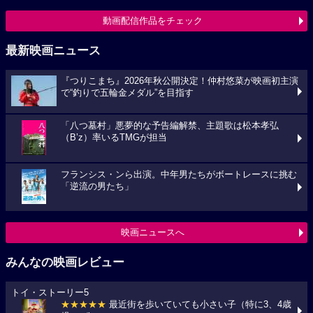
動画配信作品をチェック
最新映画ニュース
『つりこまち』2026年秋公開決定！仲村悠菜が映画初主演
で“釣りで五輪金メダル”を目指す
「八つ墓村」悪夢的な予告編解禁、主題歌は松本孝弘
（B’z）率いるTMGが担当
フランシス・ンら出演。中年男たちがボートレースに挑む
「逆流の男たち」
映画ニュースへ
みんなの映画レビュー
トイ・ストーリー5
★★★★★
最近街を歩いていても小さい子（特に3、4歳