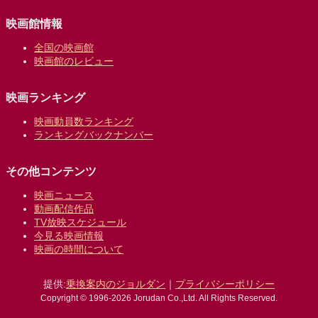
映画館情報
全国の映画館
映画館のレビュー
映画ランキング
映画動員数ランキング
ランキングバックナンバー
その他コンテンツ
映画ニュース
動画配信作品
TV放映スケジュール
今見る映画情報
映画の時間について
提供:
乗換案内のジョルダン
｜
プライバシーポリシー
Copyright © 1996-2026 Jorudan Co.,Ltd. All Rights Reserved.