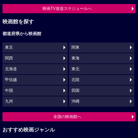
映画TV放送スケジュールへ
映画館を探す
都道府県から映画館
東京
関東
関西
東海
北海道
東北
甲信越
北陸
中国
四国
九州
沖縄
全国の映画館へ
おすすめ映画ジャンル