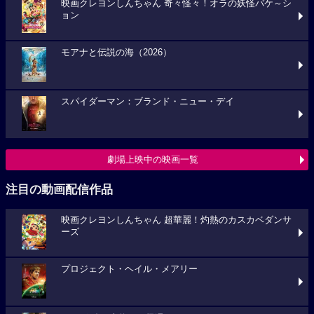
映画クレヨンしんちゃん 奇々怪々！オラの妖怪バケ～シ
ョン
モアナと伝説の海（2026）
スパイダーマン：ブランド・ニュー・デイ
劇場上映中の映画一覧
注目の動画配信作品
映画クレヨンしんちゃん 超華麗！灼熱のカスカベダンサ
ーズ
プロジェクト・ヘイル・メアリー