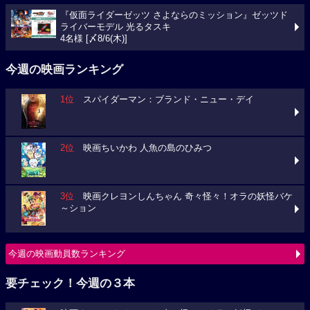
『仮面ライダーゼッツ さよならのミッション』ゼッツド
ライバーモデル 光るタスキ
4名様 [〆8/6(木)]
今週の映画ランキング
1位
スパイダーマン：ブランド・ニュー・デイ
2位
映画ちいかわ 人魚の島のひみつ
3位
映画クレヨンしんちゃん 奇々怪々！オラの妖怪バケ
～ション
今週の映画動員数ランキング
要チェック！今週の３本