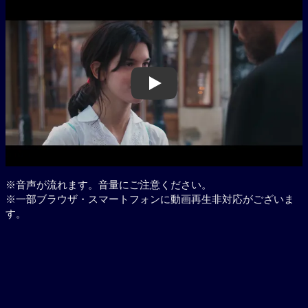
Play
※音声が流れます。音量にご注意ください。
※一部ブラウザ・スマートフォンに動画再生非対応がございま
す。