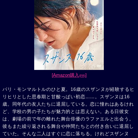
[Amazon購入
]
(PR)
パリ・モンマルトルのひと夏。16歳のスザンヌが経験するヒ
リヒリとした思春期と甘酸っぱい初恋……。スザンヌは16
歳。同年代の友人たちに退屈している。恋に憧れはあるけれ
ど、学校の男の子たちが魅力的とは思えない。ある日彼女
は、劇場の前で年の離れた舞台俳優のラファエルと出会う。
彼もまた繰り返される舞台や仲間たちとの付き合いに退屈し
ていた。そんな二人はすぐに恋に落ちる。けれどスザンヌ