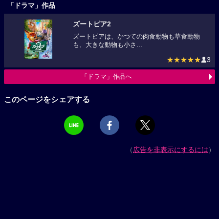
「ドラマ」作品
ズートピア2
ズートピアは、かつての肉食動物も草食動物
も、大きな動物も小さ...
★★★★★
3
「ドラマ」作品へ
このページをシェアする
（
広告を非表示にするには
）