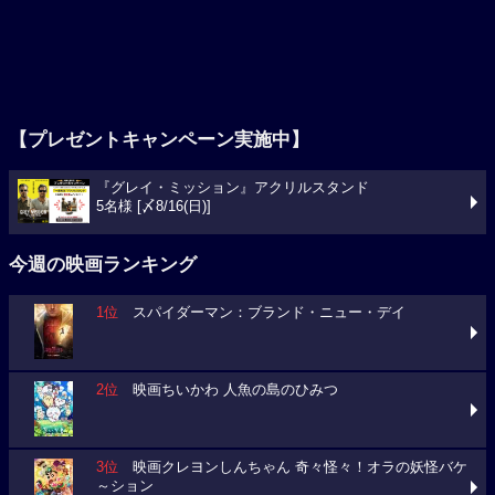
【プレゼントキャンペーン実施中】
『グレイ・ミッション』アクリルスタンド
5名様 [〆8/16(日)]
今週の映画ランキング
1位
スパイダーマン：ブランド・ニュー・デイ
2位
映画ちいかわ 人魚の島のひみつ
3位
映画クレヨンしんちゃん 奇々怪々！オラの妖怪バケ
～ション