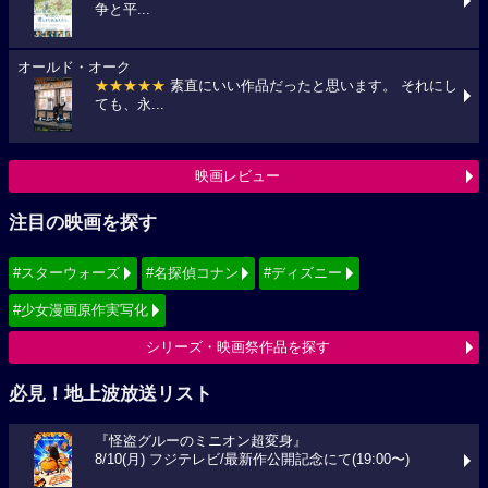
争と平...
オールド・オーク
★★★★★
素直にいい作品だったと思います。 それにし
ても、永...
映画レビュー
注目の映画を探す
#スターウォーズ
#名探偵コナン
#ディズニー
#少女漫画原作実写化
シリーズ・映画祭作品を探す
必見！地上波放送リスト
『怪盗グルーのミニオン超変身』
8/10(月) フジテレビ/最新作公開記念にて(19:00〜)