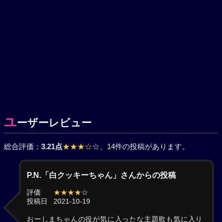
ユ
ーザーレビュー
総合評価：
3.21点
★★★☆
☆
、14件の投稿があります。
P.N.「白クッキーちゃん」さんからの投稿
評価
★★★★
☆
投稿日
2021-10-19
おーしまちゃんの役が気に入ったな主題歌も気に入り