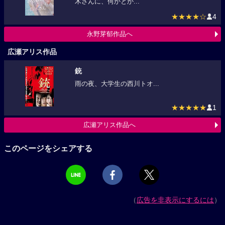
木さんに、何かとか...
★★★★☆
4
永野芽郁作品へ
広瀬アリス作品
銃
雨の夜、大学生の西川トオ...
★★★★★
1
広瀬アリス作品へ
このページをシェアする
（
広告を非表示にするには
）