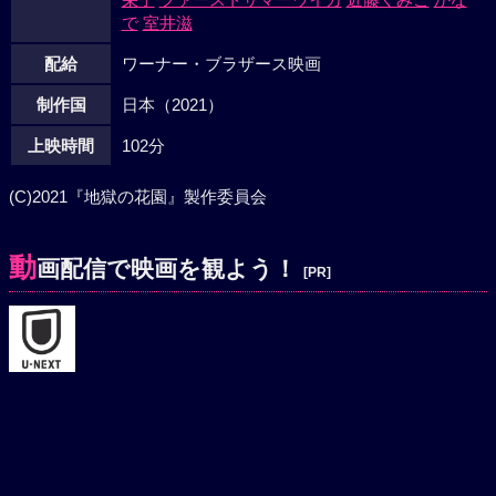
で
室井滋
配給
ワーナー・ブラザース映画
制作国
日本（2021）
上映時間
102分
(C)2021『地獄の花園』製作委員会
動
画配信で映画を観よう！
[PR]