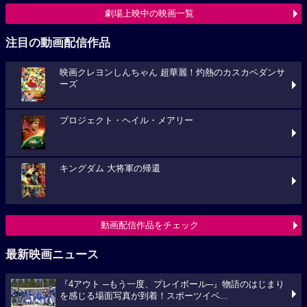
劇場上映中の映画一覧
注目の動画配信作品
映画クレヨンしんちゃん 超華麗！灼熱のカスカベダンサ
ーズ
プロジェクト・ヘイル・メアリー
キングダム 大将軍の帰還
動画配信作品をチェック
最新映画ニュース
『4アウト ─もう一度、プレイボール─』物語のはじまり
を感じる場面写真が到着！スポーツイベ...