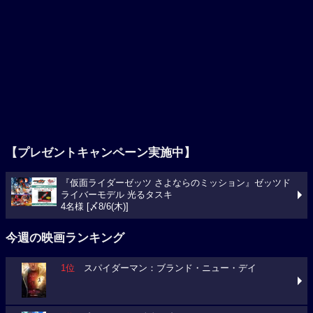
【プレゼントキャンペーン実施中】
『仮面ライダーゼッツ さよならのミッション』ゼッツド
ライバーモデル 光るタスキ
4名様 [〆8/6(木)]
今週の映画ランキング
1位
スパイダーマン：ブランド・ニュー・デイ