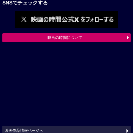
SNSでチェックする
映画の時間について
映画作品情報ページへ