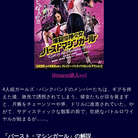
[Amazon購入
]
(PR)
4人組ガールズ・パンクバンドのメンバーたちは、ギグを終
えた後、旅先で誘拐されてしまう。彼女たちが目を覚ます
と、片腕をチェーンソーや斧、ドリルに改造されていた。や
がて、サディスティックな観客の前で、壮絶なバトルロワイ
ヤルが始まるが……。
「バースト・マシンガール」の解説