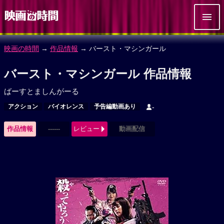
映画の時間
→
作品情報
→ バースト・マシンガール
バースト・マシンガール 作品情報
ばーすとましんがーる
アクション
バイオレンス
予告編動画あり
-
作品情報
------
レビュー
動画配信