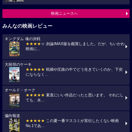
映画ニュースへ
みんなの映画レビュー
キングダム 魂の決戦
★★★★
☆ 勿論IMAX版を鑑賞しました。だが、ちいかわ
映画に...
大統領のケーキ
★★★★★
戦禍や圧政の中でどう生きていくのか、下劣
にならなく...
オールド・オーク
★★★★★
素直にいい作品だったと思います。 それにし
ても、永...
偏向報道
★★★★★
この夏一番マスコミが宣伝したくない映画
No.1であ...