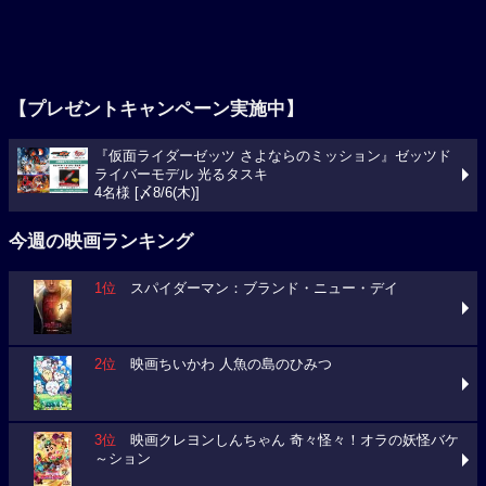
【プレゼントキャンペーン実施中】
『仮面ライダーゼッツ さよならのミッション』ゼッツド
ライバーモデル 光るタスキ
4名様 [〆8/6(木)]
今週の映画ランキング
1位
スパイダーマン：ブランド・ニュー・デイ
2位
映画ちいかわ 人魚の島のひみつ
3位
映画クレヨンしんちゃん 奇々怪々！オラの妖怪バケ
～ション