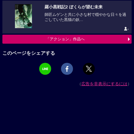
羅小黒戦記2 ぼくらが望む未来
師匠ムゲンと共に小さな村で穏やかな日々を過
ごしていた黒猫の妖...
-
「アクション」作品へ
このページをシェアする
（
広告を非表示にするには
）