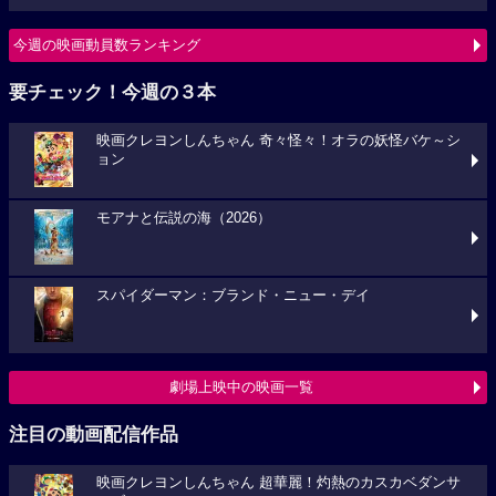
今週の映画動員数ランキング
要チェック！今週の３本
映画クレヨンしんちゃん 奇々怪々！オラの妖怪バケ～シ
ョン
モアナと伝説の海（2026）
スパイダーマン：ブランド・ニュー・デイ
劇場上映中の映画一覧
注目の動画配信作品
映画クレヨンしんちゃん 超華麗！灼熱のカスカベダンサ