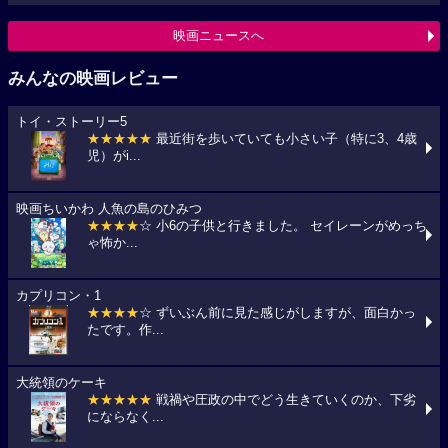
映画ニュースへ
みんなの映画レビュー
トイ・ストーリー5
★★★★★
最近街を歩いていても小さい子（特に3、4歳
児）がi...
映画ちいかわ 人魚の島のひみつ
★★★★
☆ 小6の子供と行きました。 セイレーンがめっち
ゃ怖か...
カプリコン・1
★★★★
☆ ずいぶん前に見た感じがしますが、面白かっ
たです。作...
大統領のケーキ
★★★★★
戦禍や圧政の中でどう生きていくのか、下劣
にならなく...