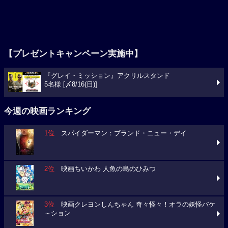
【プレゼントキャンペーン実施中】
『グレイ・ミッション』アクリルスタンド
5名様 [〆8/16(日)]
今週の映画ランキング
1位
スパイダーマン：ブランド・ニュー・デイ
2位
映画ちいかわ 人魚の島のひみつ
3位
映画クレヨンしんちゃん 奇々怪々！オラの妖怪バケ
～ション