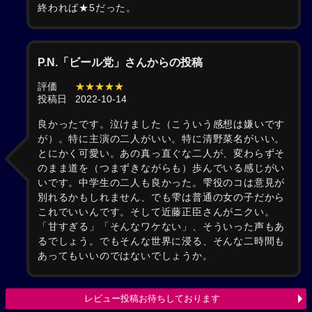
終われば★5だった。
P.N.「ビール党」さんからの投稿
評価
★★★★★
投稿日
2022-10-14
良かったです。泣けました（こういう感想は嫌いです
が）。特に主演の二人がいい。特に清野菜名がいい。
とにかく可愛い。あの真っ直ぐな二人が、変わらずそ
のまま道を（つまずきながらも）歩んでいる感じがい
いです。中学生の二人も良かった。雫役のコは意見が
別れるかもしれません、でも雫は普通の女の子だから
これでいいんです。そして近藤正臣さんがニクい。
「甘すぎる」「そんなワケない」、そういった声もあ
るでしょう。でもそんな世界に浸る、そんな二時間も
あってもいいのではないでしょうか。
レビュー投稿お待ちしております