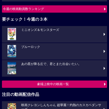
今週の映画動員数ランキング
要チェック！今週の３本
ミニオンズ＆モンスターズ
ブルーロック
あの星が降る丘で、君とまた出会いたい。
劇場上映中の映画一覧
注目の動画配信作品
映画クレヨンしんちゃん 超華麗！灼熱のカスカベダンサ