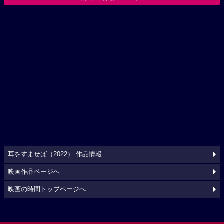
耳をすませば（2022） 作品情報
映画作品ページへ
映画の時間トップページへ