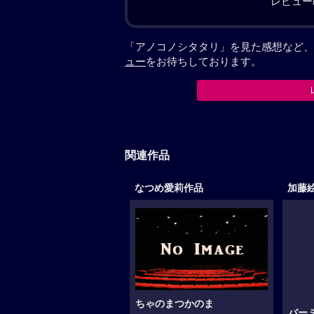
レビュー
「アノコノシタタリ」を見た感想など、
ュー
をお待ちしております。
関連作品
なつめ愛莉作品
加藤
ちゃのまつかのま
バー