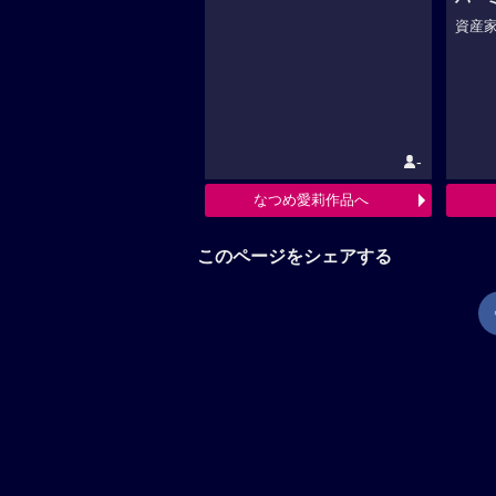
資産家
-
なつめ愛莉作品へ
このページをシェアする