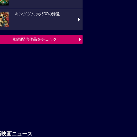
キングダム 大将軍の帰還
動画配信作品をチェック
新映画ニュース