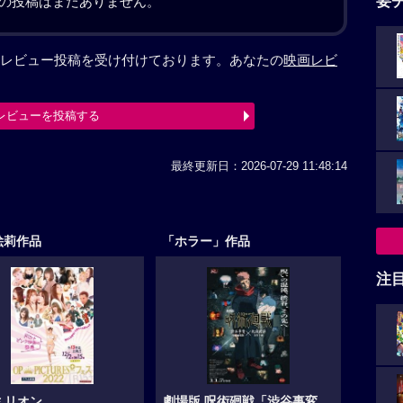
要
の投稿はまだありません。
レビュー投稿を受け付けております。あなたの
映画レビ
レビューを投稿する
最終更新日：2026-07-29 11:48:14
絵莉作品
「ホラー」作品
注
ミリオン
劇場版 呪術廻戦「渋谷事変