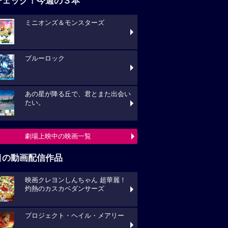
チェック！今週の３本
ミニオンズ＆モンスターズ
ブルーロック
あの星が降る丘で、君とまた出会い
たい。
劇場上映中の映画一覧
目の動画配信作品
映画クレヨンしんちゃん 超華麗！
灼熱のカスカベダンサーズ
プロジェクト・ヘイル・メアリー