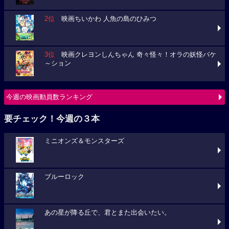
2位
映画ちいかわ 人魚の島のひみつ
3位
映画クレヨンしんちゃん 奇々怪々！オラの妖怪バケ
～ション
今週の映画動員数ランキング
要チェック！今週の３本
ミニオンズ＆モンスターズ
ブルーロック
あの星が降る丘で、君とまた出会いたい。