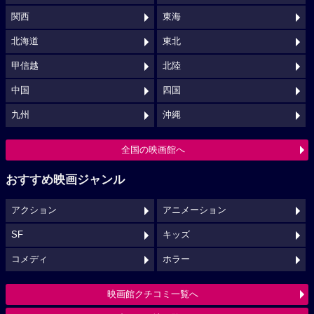
関西
東海
北海道
東北
甲信越
北陸
中国
四国
九州
沖縄
全国の映画館へ
おすすめ映画ジャンル
アクション
アニメーション
SF
キッズ
コメディ
ホラー
映画館クチコミ一覧へ