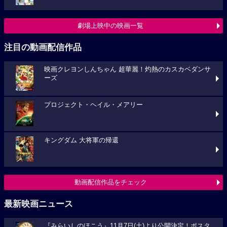
劇場上映中の映画一覧
注目の動画配信作品
映画クレヨンしんちゃん 超華麗！灼熱のカスカベダンサ
ーズ
プロジェクト・ヘイル・メアリー
キングダム 大将軍の帰還
動画配信作品をチェック
最新映画ニュース
『みらいしのほこう』11月7日(土)より公開決定！ポスタ