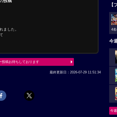
らの投稿
【
れました。
4名
て
今
ー投稿お待ちしております
最終更新日：2026-07-29 11:51:34
今週