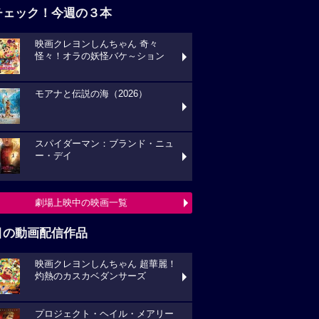
チェック！今週の３本
映画クレヨンしんちゃん 奇々
怪々！オラの妖怪バケ～ション
モアナと伝説の海（2026）
スパイダーマン：ブランド・ニュ
ー・デイ
劇場上映中の映画一覧
目の動画配信作品
映画クレヨンしんちゃん 超華麗！
灼熱のカスカベダンサーズ
プロジェクト・ヘイル・メアリー