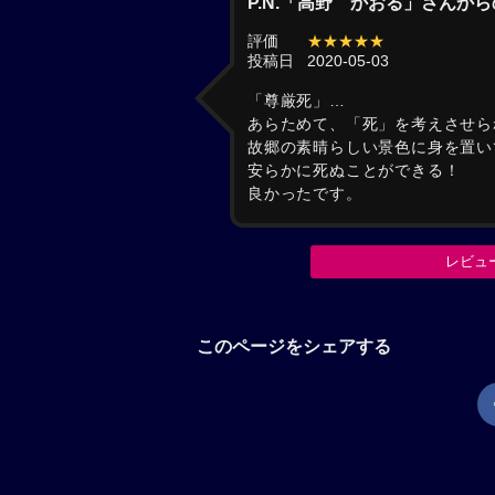
P.N.「高野 かおる」さんか
評価
★★★★★
投稿日
2020-05-03
「尊厳死」…
あらためて、「死」を考えさせら
故郷の素晴らしい景色に身を置い
安らかに死ぬことができる！
良かったです。
レビュ
このページをシェアする