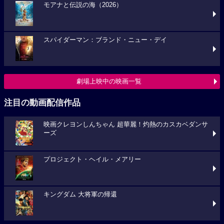
モアナと伝説の海（2026）
スパイダーマン：ブランド・ニュー・デイ
劇場上映中の映画一覧
注目の動画配信作品
映画クレヨンしんちゃん 超華麗！灼熱のカスカベダンサ
ーズ
プロジェクト・ヘイル・メアリー
キングダム 大将軍の帰還