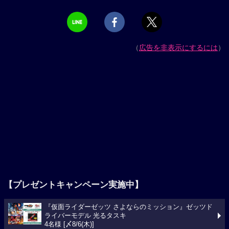
（
広告を非表示にするには
）
【プレゼントキャンペーン実施中】
『仮面ライダーゼッツ さよならのミッション』ゼッツド
ライバーモデル 光るタスキ
4名様 [〆8/6(木)]