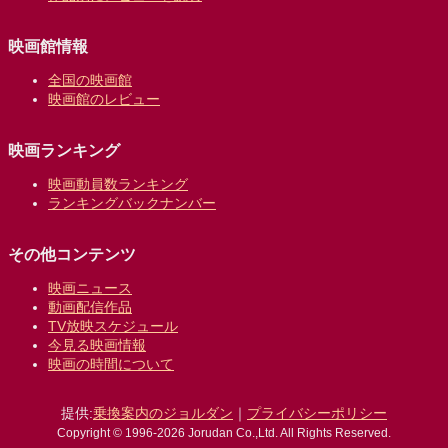
映画館情報
全国の映画館
映画館のレビュー
映画ランキング
映画動員数ランキング
ランキングバックナンバー
その他コンテンツ
映画ニュース
動画配信作品
TV放映スケジュール
今見る映画情報
映画の時間について
提供:
乗換案内のジョルダン
｜
プライバシーポリシー
Copyright © 1996-2026 Jorudan Co.,Ltd. All Rights Reserved.