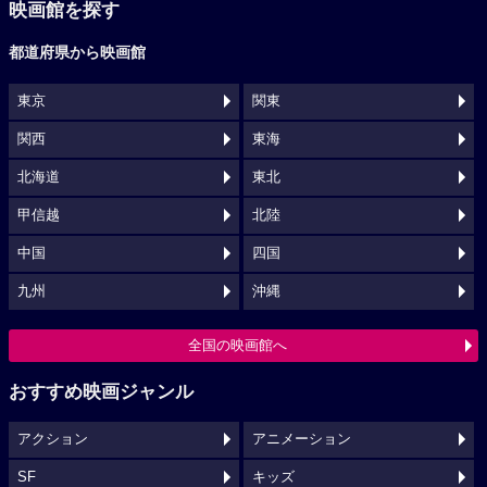
映画館を探す
都道府県から映画館
東京
関東
関西
東海
北海道
東北
甲信越
北陸
中国
四国
九州
沖縄
全国の映画館へ
おすすめ映画ジャンル
アクション
アニメーション
SF
キッズ