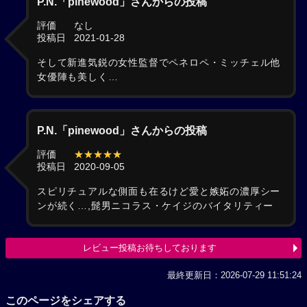
P.N.「pinewood」さんからの投稿
評価
なし
投稿日
2021-01-28
そして新進気鋭の女性監督でペネロペ・ミッチェル他
女優陣も美しく…
P.N.「pinewood」さんからの投稿
評価
★★★★★
投稿日
2020-09-05
スピリチュアルな側面も在るけど愛と嫉妬の濃厚シー
ンが続く…,髭男ニコラス・ケイジのバイタリティー
レビュー投稿お待ちしております
最終更新日：2026-07-29 11:51:24
このページをシェアする