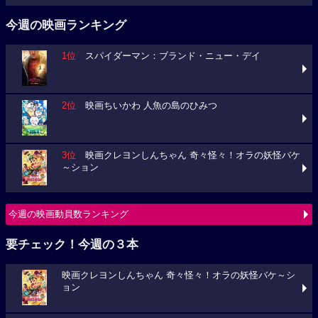
今週の映画ランキング
1位
スパイダーマン：ブランド・ニュー・デイ
2位
映画ちいかわ 人魚の島のひみつ
3位
映画クレヨンしんちゃん 奇々怪々！オラの妖怪バケ
～ション
今週の映画動員数ランキング
要チェック！今週の３本
映画クレヨンしんちゃん 奇々怪々！オラの妖怪バケ～シ
ョン