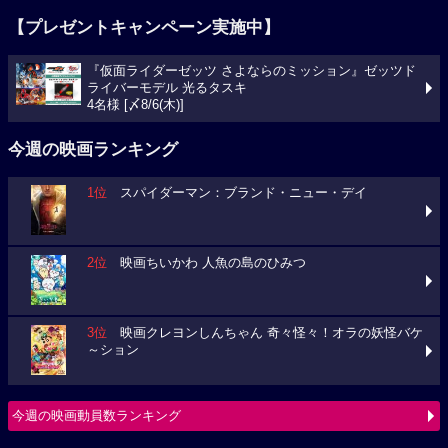
【プレゼントキャンペーン実施中】
『仮面ライダーゼッツ さよならのミッション』ゼッツド
ライバーモデル 光るタスキ
4名様 [〆8/6(木)]
今週の映画ランキング
1位
スパイダーマン：ブランド・ニュー・デイ
2位
映画ちいかわ 人魚の島のひみつ
3位
映画クレヨンしんちゃん 奇々怪々！オラの妖怪バケ
～ション
今週の映画動員数ランキング