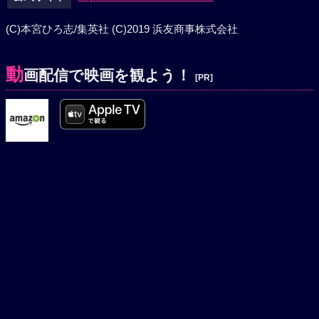
(C)本宮ひろ志/集英社 (C)2019 浜友商事株式会社
動
画配信で映画を観よう！
[PR]