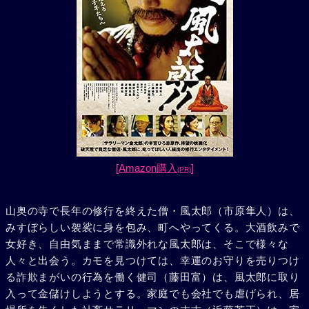
[Amazon購入
]
(PR)
山奥の寺で長年の修行を終えた僧・風太郎（市原隼人）は、
みすぼらしい袈裟に身を包み、町へやってくる。大酒飲みで
女好き、自由気ままで常識外れな風太郎は、そこで様々な
人々と出会う。カモを見つけては、幸運のお守りを売りつけ
る詐欺まがいの行為を働く健司（藤田富）は、風太郎に取り
入って金儲けしようとする。家庭でも会社でも虐げられ、居