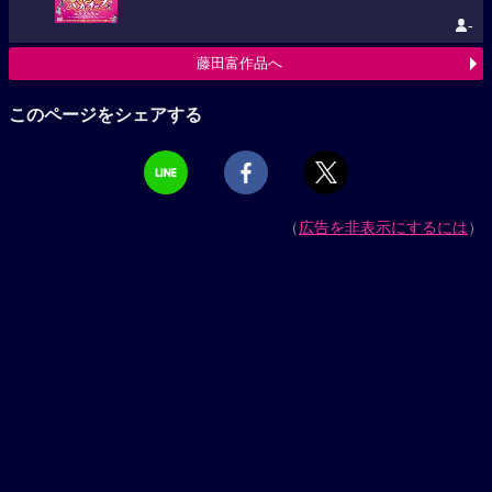
-
藤田富作品へ
このページをシェアする
（
広告を非表示にするには
）