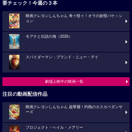
要チェック！今週の３本
映画クレヨンしんちゃん 奇々怪々！オラの妖怪バケ～シ
ョン
モアナと伝説の海（2026）
スパイダーマン：ブランド・ニュー・デイ
劇場上映中の映画一覧
注目の動画配信作品
映画クレヨンしんちゃん 超華麗！灼熱のカスカベダンサ
ーズ
プロジェクト・ヘイル・メアリー