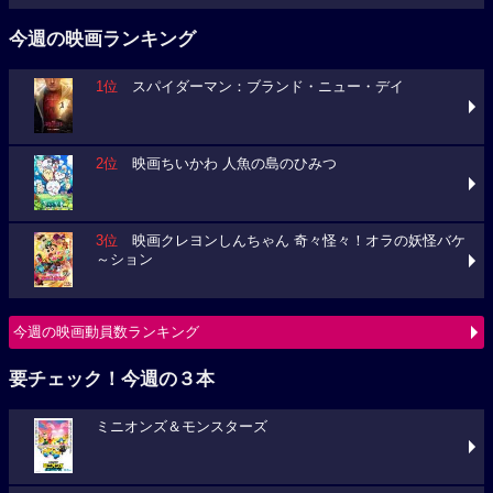
今週の映画ランキング
1位
スパイダーマン：ブランド・ニュー・デイ
2位
映画ちいかわ 人魚の島のひみつ
3位
映画クレヨンしんちゃん 奇々怪々！オラの妖怪バケ
～ション
今週の映画動員数ランキング
要チェック！今週の３本
ミニオンズ＆モンスターズ