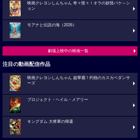
映画クレヨンしんちゃん 奇々怪々！オラの妖怪バケ～シ
ョン
モアナと伝説の海（2026）
劇場上映中の映画一覧
注目の動画配信作品
映画クレヨンしんちゃん 超華麗！灼熱のカスカベダンサ
ーズ
プロジェクト・ヘイル・メアリー
キングダム 大将軍の帰還