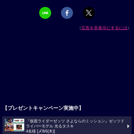
（
広告を非表示にするには
）
【プレゼントキャンペーン実施中】
『仮面ライダーゼッツ さよならのミッション』ゼッツド
ライバーモデル 光るタスキ
4名様 [〆8/6(木)]