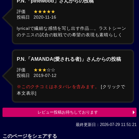
P.N.「pinewood」さんからの投稿
評価
★★★★★
投稿日
2020-11-16
lyricalで繊細な感情を写し出す作品…。ラストシーン
のテニスの試合の観戦での希望の表現も素晴らしく
P.N.「AMANDA(愛される者)」さんからの投稿
評価
★★★
☆☆
投稿日
2019-07-12
※このクチコミはネタバレを含みます。
[クリックで
本文表示]
レビュー投稿お待ちしております
最終更新日：2026-07-29 11:51:21
このページをシェアする