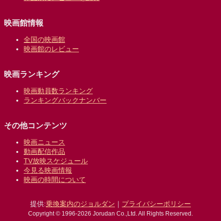
映画館情報
全国の映画館
映画館のレビュー
映画ランキング
映画動員数ランキング
ランキングバックナンバー
その他コンテンツ
映画ニュース
動画配信作品
TV放映スケジュール
今見る映画情報
映画の時間について
提供:
乗換案内のジョルダン
｜
プライバシーポリシー
Copyright © 1996-2026 Jorudan Co.,Ltd. All Rights Reserved.