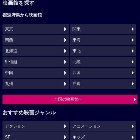
映画館を探す
都道府県から映画館
東京
関東
関西
東海
北海道
東北
甲信越
北陸
中国
四国
九州
沖縄
全国の映画館へ
おすすめ映画ジャンル
アクション
アニメーション
SF
キッズ