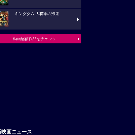
キングダム 大将軍の帰還
動画配信作品をチェック
新映画ニュース