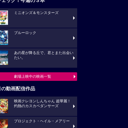
チェック！今週の３本
ミニオンズ＆モンスターズ
ブルーロック
あの星が降る丘で、君とまた出会い
たい。
劇場上映中の映画一覧
目の動画配信作品
映画クレヨンしんちゃん 超華麗！
灼熱のカスカベダンサーズ
プロジェクト・ヘイル・メアリー