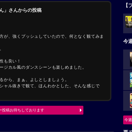
【
ゃん」さんからの投稿
方が、強くプッシュしていたので、何となく観てみま
今
。
性も良い！
ージカル風のダンスシーンも楽しめました。
るから、まぁ、よしとしましょう。
シャル抜きで観て、ほんわかとした、そんな感じで
ー投稿お待ちしております
今週