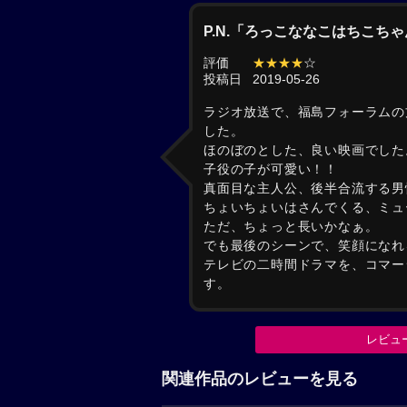
P.N.「ろっこななこはちこち
評価
★★★★
☆
投稿日
2019-05-26
ラジオ放送で、福島フォーラムの
した。
ほのぼのとした、良い映画でした
子役の子が可愛い！！
真面目な主人公、後半合流する男
ちょいちょいはさんでくる、ミュ
ただ、ちょっと長いかなぁ。
でも最後のシーンで、笑顔になれ
テレビの二時間ドラマを、コマー
す。
レビュ
関連作品のレビューを見る