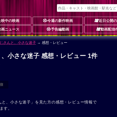
上映中の映画
今週の新作映画
近日公開
映画ニュース
予告編動画
動画配信
じさんと、小さな迷子
→ 感想・レビュー
、小さな迷子 感想・レビュー 1件
信
んと、小さな迷子」を見た方の感想・レビュー情報で
ます。