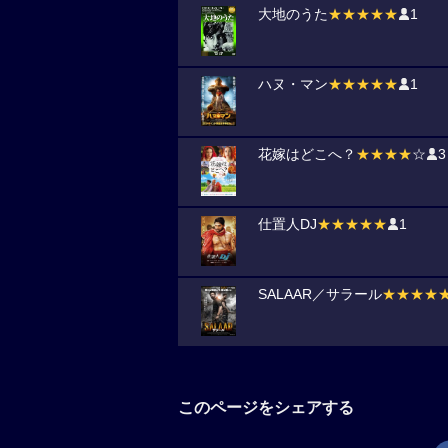
大地のうた
★★★★★
1
ハヌ・マン
★★★★★
1
花嫁はどこへ？
★★★★
☆
3
仕置人DJ
★★★★★
1
SALAAR／サラール
★★★★
このページをシェアする