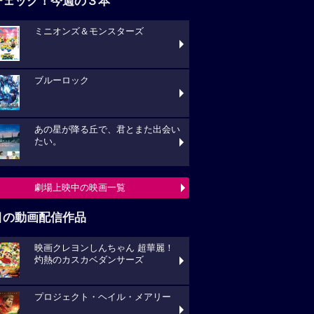
チェック！今週の３本
ミニオンズ＆モンスターズ
ブルーロック
あの星が降る丘で、君とまた出会い
たい。
劇場上映中の映画一覧
目の動画配信作品
映画クレヨンしんちゃん 超華麗！
灼熱のカスカベダンサーズ
プロジェクト・ヘイル・メアリー