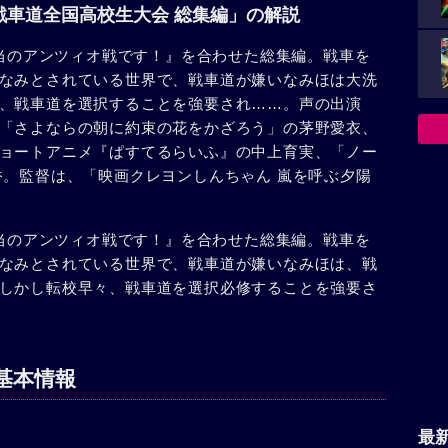
戦車道全国高校生大会 総集編」の解説
本当のアンツィオ戦です！』を合わせた総集編。戦車を
なみとされている世界で、戦車道が嫌いなみほは大洗
、戦車道を選択することを強要され……。声の出演
「さよならの朝に約束の花をかざろう」の茅野愛衣、
ョートアニメ『ぱすてるらいふ』の中上育実、「ノー
香。監督は、「映画クレヨンしんちゃん 嵐を呼ぶ夕陽
本当のアンツィオ戦です！』を合わせた総集編。戦車を
なみとされている世界で、戦車道が嫌いなみほは、戦
しかし転校早々、戦車道を選択必修することを強要さ
基本情報
最