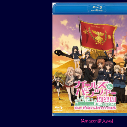
[Amazon購入
]
(PR)