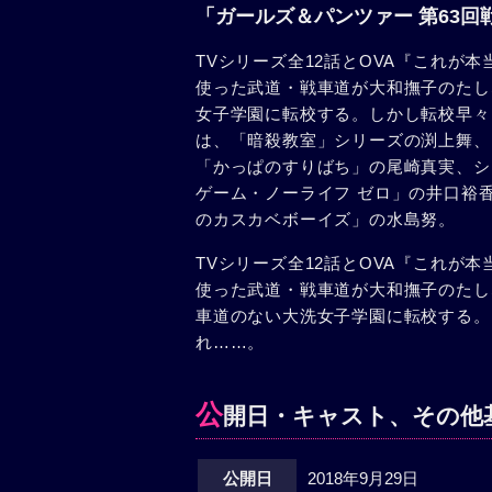
「ガールズ＆パンツァー 第63回
TVシリーズ全12話とOVA『これが
使った武道・戦車道が大和撫子のたし
女子学園に転校する。しかし転校早々
は、「暗殺教室」シリーズの渕上舞、
「かっぱのすりばち」の尾崎真実、シ
ゲーム・ノーライフ ゼロ」の井口裕
のカスカベボーイズ」の水島努。
TVシリーズ全12話とOVA『これが
使った武道・戦車道が大和撫子のたし
車道のない大洗女子学園に転校する。
れ……。
公
開日・キャスト、その他
公開日
2018年9月29日