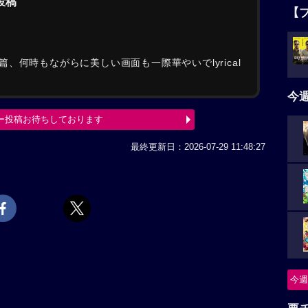
の投稿
【
、何時もながらに美しい画面も一際華やいでlyrical
今
ー投稿お待ちしております
最終更新日：2026-07-29 11:48:27
今週