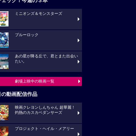
チェック！今週の３本
ミニオンズ＆モンスターズ
ブルーロック
あの星が降る丘で、君とまた出会い
たい。
劇場上映中の映画一覧
目の動画配信作品
映画クレヨンしんちゃん 超華麗！
灼熱のカスカベダンサーズ
プロジェクト・ヘイル・メアリー