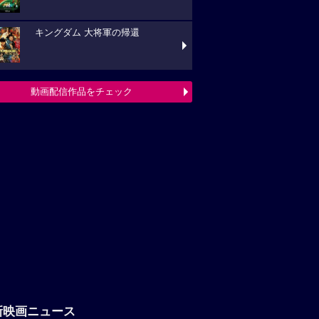
キングダム 大将軍の帰還
動画配信作品をチェック
新映画ニュース