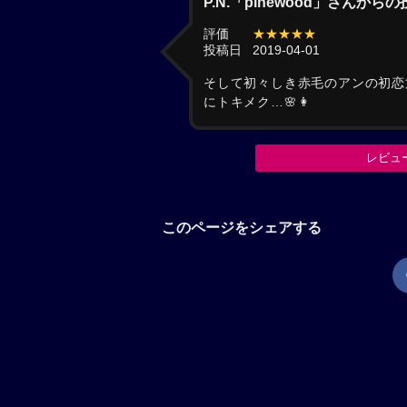
P.N.「pinewood」さんから
評価
★★★★★
投稿日
2019-04-01
そして初々しき赤毛のアンの初恋篇
にトキメク…🌸👩
レビュ
このページをシェアする