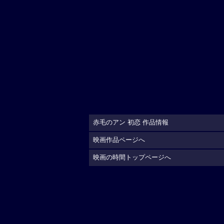
赤毛のアン 初恋 作品情報
映画作品ページへ
映画の時間トップページへ