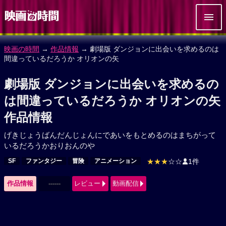
映画の時間
→
作品情報
→ 劇場版 ダンジョンに出会いを求めるのは
間違っているだろうか オリオンの矢
劇場版 ダンジョンに出会いを求めるの
は間違っているだろうか オリオンの矢
作品情報
げきじょうばんだんじょんにであいをもとめるのはまちがって
いるだろうかおりおんのや
SF
ファンタジー
冒険
アニメーション
★★★
☆☆
1件
作品情報
------
レビュー
動画配信