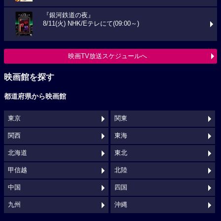
『銀河鉄道の夜』
8/11(火) NHK/Eテレにて(09:00～)
映画TV放送スケジュールへ
映画館を探す
都道府県から映画館
東京
関東
関西
東海
北海道
東北
甲信越
北陸
中国
四国
九州
沖縄