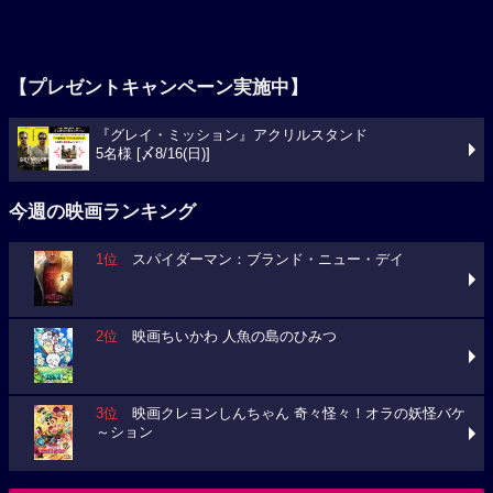
【プレゼントキャンペーン実施中】
『グレイ・ミッション』アクリルスタンド
5名様 [〆8/16(日)]
今週の映画ランキング
1位
スパイダーマン：ブランド・ニュー・デイ
2位
映画ちいかわ 人魚の島のひみつ
3位
映画クレヨンしんちゃん 奇々怪々！オラの妖怪バケ
～ション