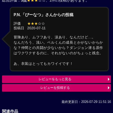
総合評価：
3点
★★★
☆☆
、1件の投稿があります。
P.N.「ぴーなつ」さんからの投稿
評価
★★★
☆☆
投稿日
2020-07-11
冒険あり、ムフフあり、涙あり、なんだけど...。
なんだろう、浅い。ベルくんの成長とかがないからか
な？仲間との共闘が少ないから？ダンジョン潜る原作
はワクワクするのに、それがないのがちょっと残念。
あ、衣装はとってもカワイイです！
レビューをもっと見る
レビューを投稿する
最終更新日：2026-07-29 11:51:16
関連作品