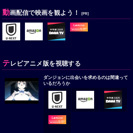
動
画配信で映画を観よう！
[PR]
テ
レビアニメ版を視聴する
ダンジョンに出会いを求めるのは間違って
いるだろうか