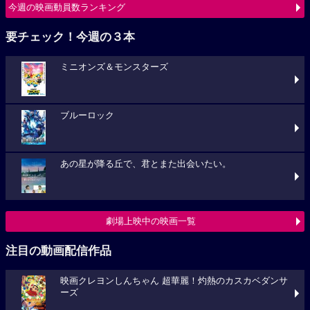
今週の映画動員数ランキング
要チェック！今週の３本
ミニオンズ＆モンスターズ
ブルーロック
あの星が降る丘で、君とまた出会いたい。
劇場上映中の映画一覧
注目の動画配信作品
映画クレヨンしんちゃん 超華麗！灼熱のカスカベダンサ
ーズ