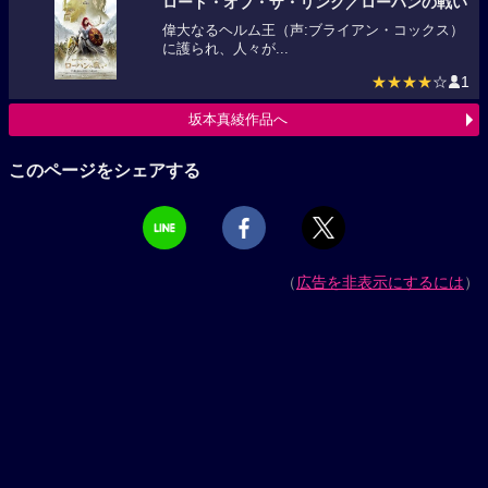
ロード・オブ・ザ・リング／ローハンの戦い
偉大なるヘルム王（声:ブライアン・コックス）
に護られ、人々が...
★★★★
☆
1
坂本真綾作品へ
このページをシェアする
（
広告を非表示にするには
）