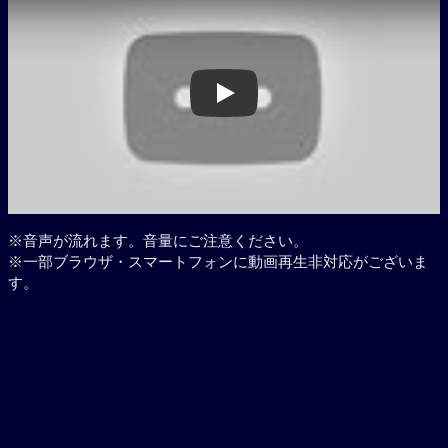
Play
※音声が流れます。音量にご注意ください。
※一部ブラウザ・スマートフォンに動画再生非対応がございま
す。