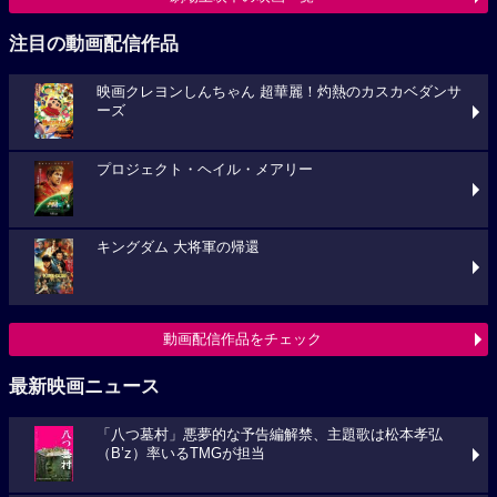
注目の動画配信作品
映画クレヨンしんちゃん 超華麗！灼熱のカスカベダンサ
ーズ
プロジェクト・ヘイル・メアリー
キングダム 大将軍の帰還
動画配信作品をチェック
最新映画ニュース
「八つ墓村」悪夢的な予告編解禁、主題歌は松本孝弘
（B’z）率いるTMGが担当