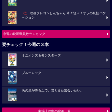
3位
映画クレヨンしんちゃん 奇々怪々！オラの妖怪バケ
～ション
今週の映画動員数ランキング
要チェック！今週の３本
ミニオンズ＆モンスターズ
ブルーロック
あの星が降る丘で、君とまた出会いたい。
劇場上映中の映画一覧