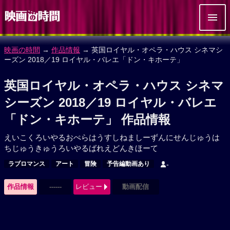
映画の時間
→
作品情報
→ 英国ロイヤル・オペラ・ハウス シネマシ
ーズン 2018／19 ロイヤル・バレエ「ドン・キホーテ」
英国ロイヤル・オペラ・ハウス シネマ
シーズン 2018／19 ロイヤル・バレエ
「ドン・キホーテ」 作品情報
えいこくろいやるおぺらはうすしねましーずんにせんじゅうは
ちじゅうきゅうろいやるばれえどんきほーて
ラブロマンス
アート
冒険
予告編動画あり
-
作品情報
------
レビュー
動画配信