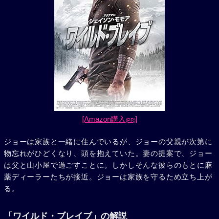
[Amazon購入
]
(PR)
ジョーは家族と一緒に住んでいるが、ジョーの父親が次第に
物忘れがひどくなり、頭を抱えていた。妻の提案で、ジョー
は父と山小屋で過ごすことに。しかしそんな彼らのもとに麻
薬ディーラーたちが接近。ジョーは家族を守るため立ち上が
る。
「ワイルド・ブレイブ」の解説