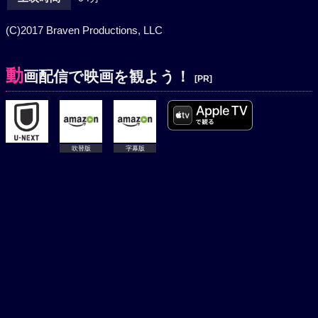
(C)2017 Braven Productions, LLC
動
画配信で映画を観よう！
[PR]
吹替版
字幕版