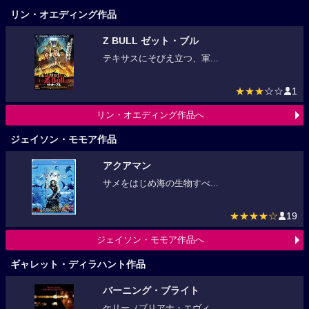
リン・オエディング作品
Z BULL ゼット・ブル
テキサスにそびえ立つ、軍...
★★★
☆☆
1
リン・オエディング作品へ
ジェイソン・モモア作品
アクアマン
サメをはじめ海の生物すべ...
★★★★☆
19
ジェイソン・モモア作品へ
ギャレット・ディラハント作品
バーニング・ブライト
ケリー（ブリアナ・エヴィ...