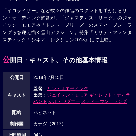
「イコライザー」など数々の作品のスタントを手がけるリ
ン・オエディング監督が、「ジャスティス・リーグ」のジェ
イソン・モモアや「ドント・ブリーズ」のスティーブン・ラ
ングらを迎え描く雪山アクション。特集『カリテ・ファンタ
スティック！シネマコレクション2018』にて上映。
公
開日・キャスト、その他基本情報
公開日
2018年7月15日
監督
：
リン・オエディング
キャスト
出演
：
ジェイソン・モモア
ギャレット・ディラ
ハント
ジル・ワグナー
スティーヴン・ラング
配給
ハピネット
制作国
カナダ（2017）
上映時間
94分