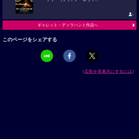
-
ギャレット・ディラハント作品へ
このページをシェアする
（
広告を非表示にするには
）