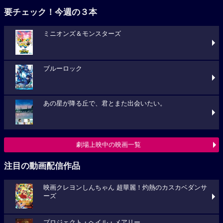
要チェック！今週の３本
ミニオンズ＆モンスターズ
ブルーロック
あの星が降る丘で、君とまた出会いたい。
劇場上映中の映画一覧
注目の動画配信作品
映画クレヨンしんちゃん 超華麗！灼熱のカスカベダンサ
ーズ
プロジェクト・ヘイル・メアリー