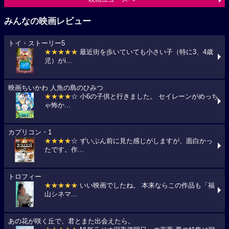
みんなの映画レビュー
トイ・ストーリー5
★★★★★
最近街を歩いていても小さい子（特に3、4歳
児）がi...
映画ちいかわ 人魚の島のひみつ
★★★★
☆ 小6の子供と行きました。 セイレーンがめっち
ゃ怖か...
カプリコン・1
★★★★
☆ ずいぶん前に見た感じがしますが、面白かっ
たです。作...
トロフィー
★★★★★
いい映画でしたね。 本来ならこの作品も「福
山シネマ...
あの花が咲く丘で、君とまた出会えたら。