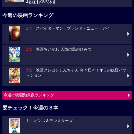
4名様 [〆8/6(木)]
今週の映画ランキング
1位
スパイダーマン：ブランド・ニュー・デイ
2位
映画ちいかわ 人魚の島のひみつ
3位
映画クレヨンしんちゃん 奇々怪々！オラの妖怪バケ
～ション
今週の映画動員数ランキング
要チェック！今週の３本
ミニオンズ＆モンスターズ