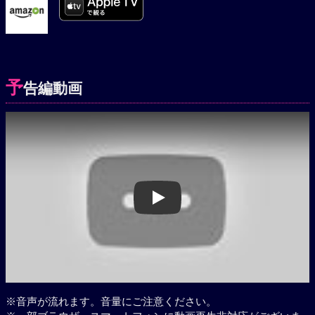
予
告編動画
Play
※音声が流れます。音量にご注意ください。