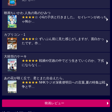
映画ちいかわ 人魚の島のひみつ
★★★★
☆ 小6の子供と行きました。 セイレーンがめっち
ゃ怖か...
カプリコン・1
★★★★
☆ ずいぶん前に見た感じがしますが、面白かっ
たです。作...
大統領のケーキ
★★★★★
戦禍や圧政の中でどう生きていくのか、下劣
にならなく...
あの花が咲く丘で、君とまた出会えたら。
★★★★★
NHKラジオ深夜便明日への言葉,夏の特集は戦
争と平...
映画レビュー