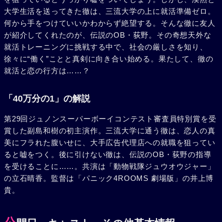
大学生活を送ってきた徹は、三流大学の上に就活準備ゼロ。
何から手をつけていいかわからず絶望する。そんな徹に友人
が紹介してくれたのが、伝説のOB・荻野。その奇想天外な
就活トレーニングに挑戦する中で、社会の厳しさを知り、
徐々に“働く”ことと真剣に向き合い始める。果たして、徹の
就活と恋の行方は……？
「40万分の1」の解説
第29回ジュノンスーパーボーイコンテスト審査員特別賞を受
賞した副島和樹の初主演作。三流大学に通う徹は、恋人の真
美にフラれた腹いせに、大手広告代理店への就職を狙ってい
ると嘘をつく。後に引けない徹は、伝説のOB・荻野の指導
を受けることに……。共演は「動物戦隊ジュウオウジャー」
の立石晴香。監督は「パニック4ROOMS 劇場版」の井上博
貴。