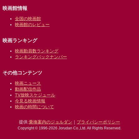
映画館情報
全国の映画館
映画館のレビュー
映画ランキング
映画動員数ランキング
ランキングバックナンバー
その他コンテンツ
映画ニュース
動画配信作品
TV放映スケジュール
今見る映画情報
映画の時間について
提供:
乗換案内のジョルダン
｜
プライバシーポリシー
Copyright © 1996-2026 Jorudan Co.,Ltd. All Rights Reserved.