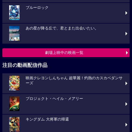
ブルーロック
あの星が降る丘で、君とまた出会いたい。
劇場上映中の映画一覧
注目の動画配信作品
映画クレヨンしんちゃん 超華麗！灼熱のカスカベダンサ
ーズ
プロジェクト・ヘイル・メアリー
キングダム 大将軍の帰還