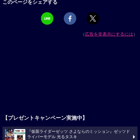
このページをシェアする
（
広告を非表示にするには
）
【プレゼントキャンペーン実施中】
『仮面ライダーゼッツ さよならのミッション』ゼッツド
ライバーモデル 光るタスキ