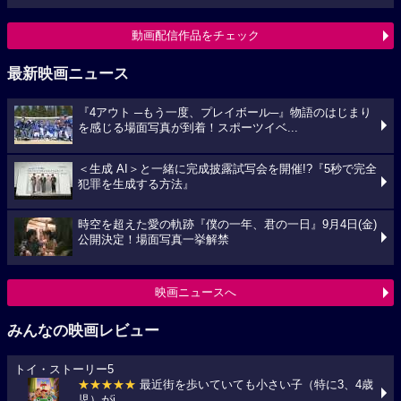
動画配信作品をチェック
最新映画ニュース
『4アウト ─もう一度、プレイボール─』物語のはじまり
を感じる場面写真が到着！スポーツイベ...
＜生成 AI＞と一緒に完成披露試写会を開催!?『5秒で完全
犯罪を生成する方法』
時空を超えた愛の軌跡『僕の一年、君の一日』9月4日(金)
公開決定！場面写真一挙解禁
映画ニュースへ
みんなの映画レビュー
トイ・ストーリー5
★★★★★
最近街を歩いていても小さい子（特に3、4歳
児）がi...