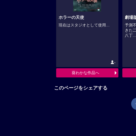
ホラーの天使
劇場
現在はスタジオとして使用...
予測
きた
八丁..
-
葵わかな作品へ
このページをシェアする