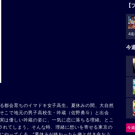
【
4名
今
る都会育ちのイマドキ女子高生。夏休みの間、大自然
そこで地元の男子高校生・吟蔵（佐野勇斗）と出会
実は優しい吟蔵の姿に、一気に恋に落ちる理緒。とこ
フラれてしまう。そんな時、理緒に想いを寄せる東京の
今週
にやってくる。“夏休みが終わったら俺と付き合おう。