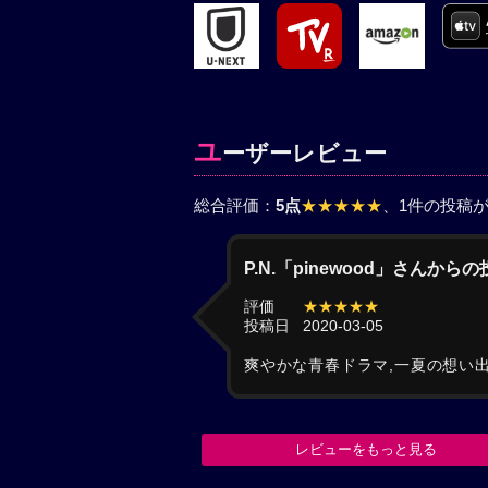
ユ
ーザーレビュー
総合評価：
5点
★★★★★
、1件の投稿
P.N.「pinewood」さんから
評価
★★★★★
投稿日
2020-03-05
爽やかな青春ドラマ,一夏の想い
レビューをもっと見る