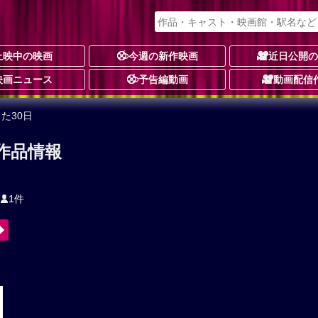
上映中の映画
今週の新作映画
近日公開
映画ニュース
予告編動画
動画配信
た30日
 作品情報
1件