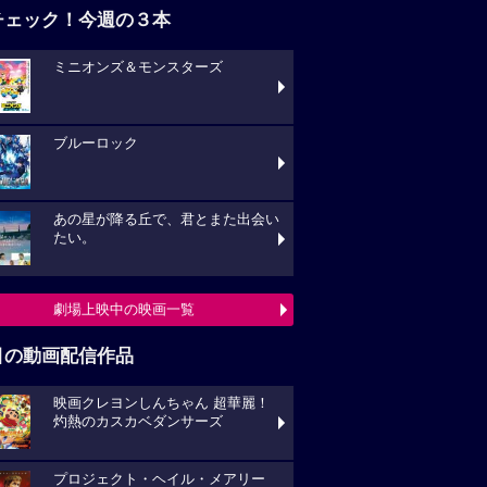
チェック！今週の３本
ミニオンズ＆モンスターズ
ブルーロック
あの星が降る丘で、君とまた出会い
たい。
劇場上映中の映画一覧
目の動画配信作品
映画クレヨンしんちゃん 超華麗！
灼熱のカスカベダンサーズ
プロジェクト・ヘイル・メアリー