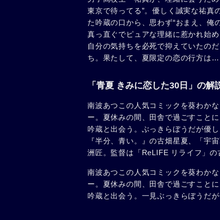
東京で待ってる”。優しく誠実な祐真
た吟蔵の口から、思わず“おまえ、俺
真っ直ぐでピュアな理緒に惹かれ始め
自分の気持ちを必死で抑えていたのだ
ち。果たして、夏限定の恋の行方は…
「青夏 きみに恋した30日」の解
南波あつこの人気コミックを葵わかな
ー。夏休みの間、田舎で過ごすことに
吟蔵と出会う。ぶっきらぼうだが優し
『半分、青い。』の古畑星夏、「宇宙
洲匠。監督は「ReLIFE リライフ」
南波あつこの人気コミックを葵わかな
ー。夏休みの間、田舎で過ごすことに
吟蔵と出会う。一見ぶっきらぼうだが