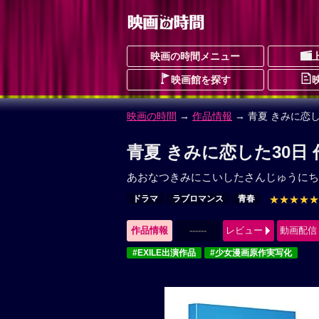
映画の時間メニュー
映画館を探す
映画の時間
→
作品情報
→ 青夏 きみに恋し
青夏 きみに恋した30日
あおなつきみにこいしたさんじゅうにち
ドラマ
ラブロマンス
青春
★★★★★
作品情報
------
レビュー
動画配信
#EXILE出演作品
#少女漫画原作実写化