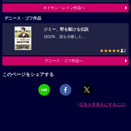
ネイサン・レイン作品へ
デニース・ゴフ作品
ジミー、野を駆ける伝説
1932年、国を分断した...
★★★★★
2
デニース・ゴフ作品へ
このページをシェアする
（
広告を非表示にするには
）