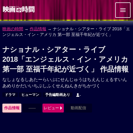
映画の時間
→
作品情報
→ ナショナル・シアター・ライブ 2018「エ
ンジェルス・イン・アメリカ 第一部 至福千年紀が近づく」
ナショナル・シアター・ライブ
2018「エンジェルス・イン・アメリカ
第一部 至福千年紀が近づく」 作品情報
なしょなるしあたーらいぶにせんじゅうはちえんじぇるすいん
あめりかだいいちぶしふくせんねんきがちかづく
ドラマ
ヒューマン
予告編動画あり
-
作品情報
------
レビュー
動画配信