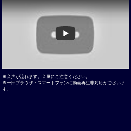
Play
※音声が流れます。音量にご注意ください。
※一部ブラウザ・スマートフォンに動画再生非対応がございま
す。