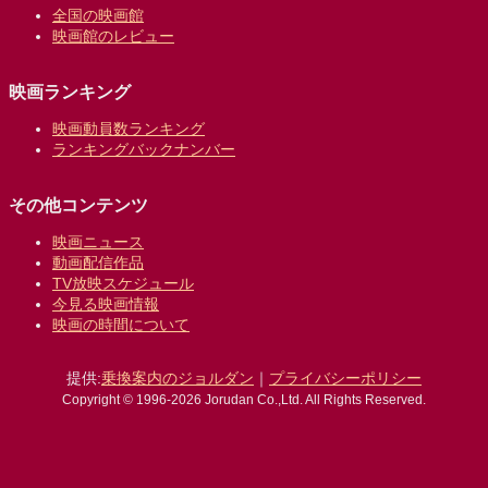
全国の映画館
映画館のレビュー
映画ランキング
映画動員数ランキング
ランキングバックナンバー
その他コンテンツ
映画ニュース
動画配信作品
TV放映スケジュール
今見る映画情報
映画の時間について
提供:
乗換案内のジョルダン
｜
プライバシーポリシー
Copyright © 1996-2026 Jorudan Co.,Ltd. All Rights Reserved.