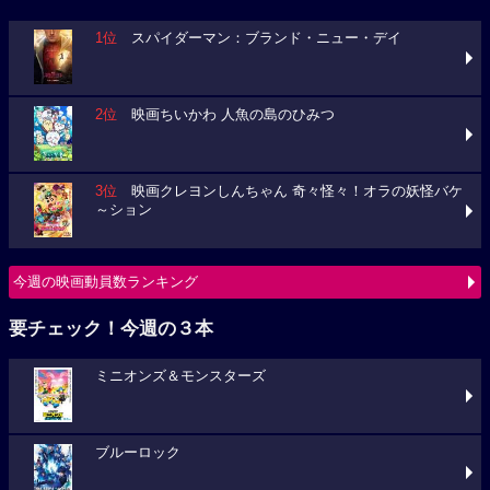
1位
スパイダーマン：ブランド・ニュー・デイ
2位
映画ちいかわ 人魚の島のひみつ
3位
映画クレヨンしんちゃん 奇々怪々！オラの妖怪バケ
～ション
今週の映画動員数ランキング
要チェック！今週の３本
ミニオンズ＆モンスターズ
ブルーロック