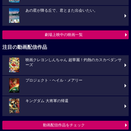
あの星が降る丘で、君とまた出会いたい。
劇場上映中の映画一覧
注目の動画配信作品
映画クレヨンしんちゃん 超華麗！灼熱のカスカベダンサ
ーズ
プロジェクト・ヘイル・メアリー
キングダム 大将軍の帰還
動画配信作品をチェック