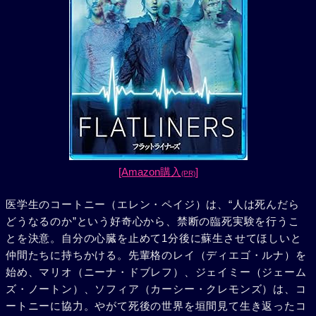
[Amazon購入
]
(PR)
医学生のコートニー（エレン・ペイジ）は、“人は死んだら
どうなるのか”という好奇心から、禁断の臨死実験を行うこ
とを決意。自分の心臓を止めて1分後に蘇生させてほしいと
仲間たちに持ちかける。先輩格のレイ（ディエゴ・ルナ）を
始め、マリオ（ニーナ・ドブレフ）、ジェイミー（ジェーム
ズ・ノートン）、ソフィア（カーシー・クレモンズ）は、コ
ートニーに協力。やがて死後の世界を垣間見て生き返ったコ