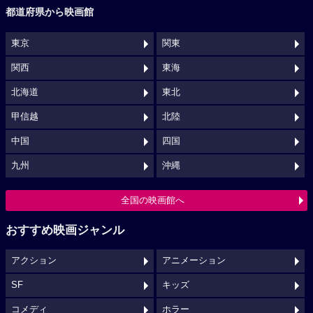
都道府県から映画館
東京
関東
関西
東海
北海道
東北
甲信越
北陸
中国
四国
九州
沖縄
全国の映画館へ
おすすめ映画ジャンル
アクション
アニメーション
SF
キッズ
コメディ
ホラー