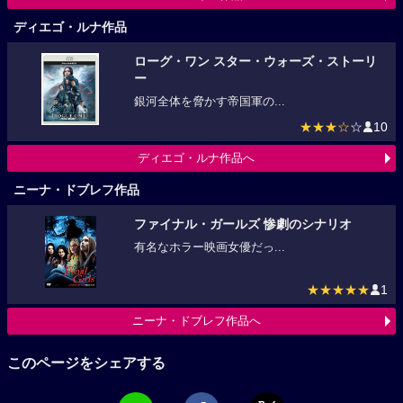
ディエゴ・ルナ作品
ローグ・ワン スター・ウォーズ・ストーリ
ー
銀河全体を脅かす帝国軍の...
★★★☆
☆
10
ディエゴ・ルナ作品へ
ニーナ・ドブレフ作品
ファイナル・ガールズ 惨劇のシナリオ
有名なホラー映画女優だっ...
★★★★★
1
ニーナ・ドブレフ作品へ
このページをシェアする