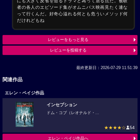
にも大きく反省を迫るドラマと為って居る点だ。被験
者の各人のエピソード集がオムニバス映画見たく連な
って行くんだ。好奇心溢れる何とも危ういメソッド何
だけれどもね
レビューをもっと見る
レビューを投稿する
最終更新日：2026-07-29 11:51:39
関連作品
エレン・ペイジ作品
インセプション
ドム・コブ（レオナルド・...
★★★★☆
54
エレン・ペイジ作品へ