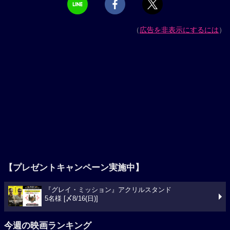
（
広告を非表示にするには
）
【プレゼントキャンペーン実施中】
『グレイ・ミッション』アクリルスタンド
5名様 [〆8/16(日)]
今週の映画ランキング