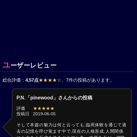
ユ
ーザーレビュー
総合評価：
4.57点
★★★★☆
、7件の投稿があります。
P.N.「pinewood」さんからの投稿
評価
★★★★★
投稿日
2019-06-05
そして本篇の魅力は何と云っても,臨死体験を通じて過
去の記憶を呼び覚ます中で,現在の人格形成,人間関係