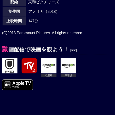
配給
東和ピクチャーズ
制作国
アメリカ（2018）
上映時間
147分
(C)2018 Paramount Pictures. All rights reserved.
動
画配信で映画を観よう！
[PR]
吹替版
字幕版