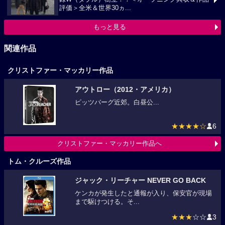
評価＞全米＆世界30ヵ...
もっと見る
関連作品
クリストファー・マッカリー作品
アウトロー（2012・アメリカ）
ピッツバーグ近郊。白昼公...
★★★★☆
6
クリストファー・マッカリー作品へ
トム・クルーズ作品
ジャック・リーチャー NEVER GO BACK
ケンカが発生したと通報が入り、保安官が現場
まで駆けつける。そ...
★★★
☆☆
3