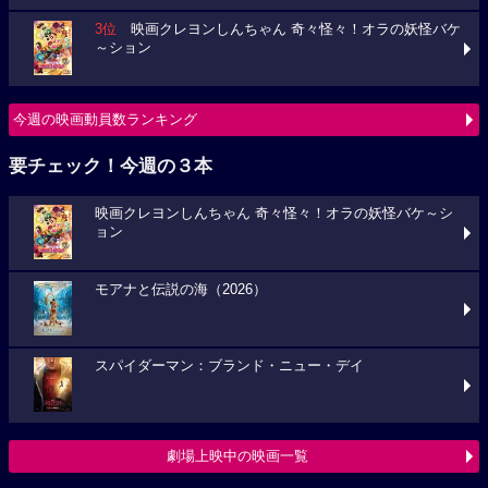
3位
映画クレヨンしんちゃん 奇々怪々！オラの妖怪バケ
～ション
今週の映画動員数ランキング
要チェック！今週の３本
映画クレヨンしんちゃん 奇々怪々！オラの妖怪バケ～シ
ョン
モアナと伝説の海（2026）
スパイダーマン：ブランド・ニュー・デイ
劇場上映中の映画一覧