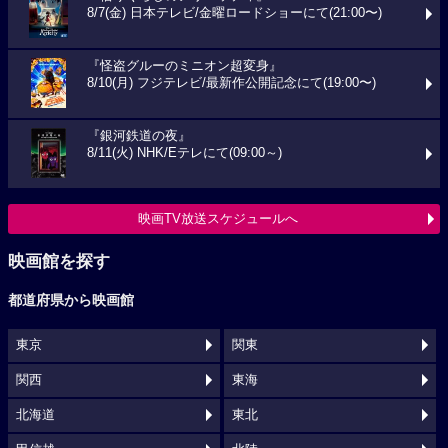
8/7(金) 日本テレビ/金曜ロードショーにて(21:00〜)
『怪盗グルーのミニオン超変身』
8/10(月) フジテレビ/最新作公開記念にて(19:00〜)
『銀河鉄道の夜』
8/11(火) NHK/Eテレにて(09:00～)
映画TV放送スケジュールへ
映画館を探す
都道府県から映画館
東京
関東
関西
東海
北海道
東北