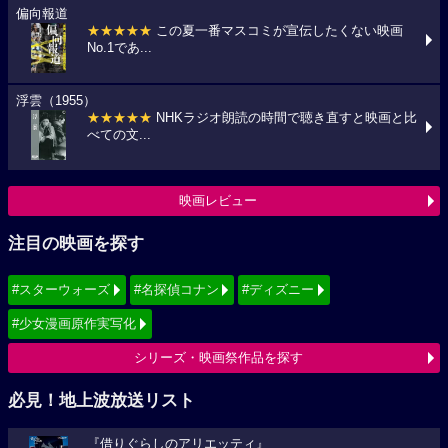
偏向報道
★★★★★
この夏一番マスコミが宣伝したくない映画
No.1であ...
浮雲（1955）
★★★★★
NHKラジオ朗読の時間で聴き直すと映画と比
べての文...
映画レビュー
注目の映画を探す
#スターウォーズ
#名探偵コナン
#ディズニー
#少女漫画原作実写化
シリーズ・映画祭作品を探す
必見！地上波放送リスト
『借りぐらしのアリエッティ』