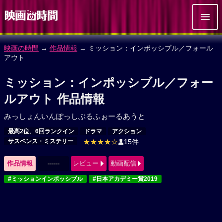
映画の時間
→
作品情報
→ ミッション：インポッシブル／フォール
アウト
ミッション：インポッシブル／フォー
ルアウト 作品情報
みっしょんいんぽっしぶるふぉーるあうと
最高2位、6回ランクイン
ドラマ
アクション
サスペンス・ミステリー
★★★★☆
15件
作品情報
------
レビュー
動画配信
#ミッションインポッシブル
#日本アカデミー賞2019