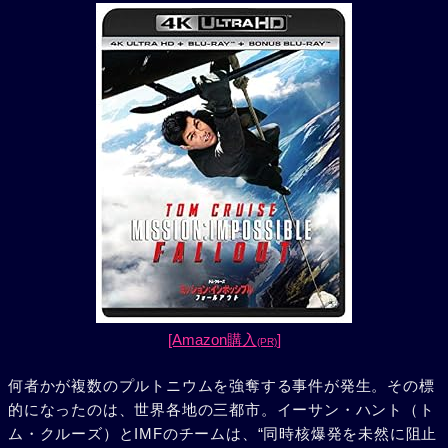
[Amazon購入
]
(PR)
何者かが複数のプルトニウムを強奪する事件が発生。その標
的になったのは、世界各地の三都市。イーサン・ハント（ト
ム・クルーズ）とIMFのチームは、“同時核爆発を未然に阻止