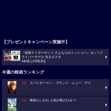
【プレゼントキャンペーン実施中】
『仮面ライダーゼッツ さよならのミッション』ゼッツド
ライバーモデル 光るタスキ
4名様 [〆8/6(木)]
今週の映画ランキング
1位
スパイダーマン：ブランド・ニュー・デイ
2位
映画ちいかわ 人魚の島のひみつ