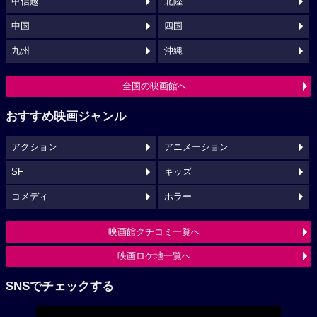
甲信越
北陸
中国
四国
九州
沖縄
全国の映画館へ
おすすめ映画ジャンル
アクション
アニメーション
SF
キッズ
コメディ
ホラー
映画館クチコミ一覧へ
映画ロケ地一覧へ
SNSでチェックする