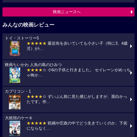
映画ニュースへ
みんなの映画レビュー
トイ・ストーリー5
★★★★★
最近街を歩いていても小さい子（特に3、4歳
児）がi...
映画ちいかわ 人魚の島のひみつ
★★★★
☆ 小6の子供と行きました。 セイレーンがめっち
ゃ怖か...
カプリコン・1
★★★★
☆ ずいぶん前に見た感じがしますが、面白かっ
たです。作...
大統領のケーキ
★★★★★
戦禍や圧政の中でどう生きていくのか、下劣
にならなく...