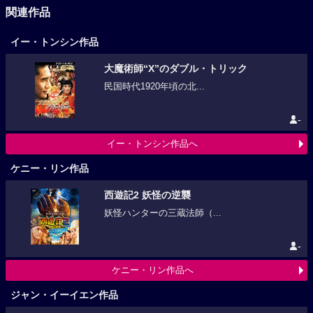
関連作品
イー・トンシン作品
大魔術師“X”のダブル・トリック
民国時代1920年頃の北...
-
イー・トンシン作品へ
ケニー・リン作品
西遊記2 妖怪の逆襲
妖怪ハンターの三蔵法師（...
-
ケニー・リン作品へ
ジャン・イーイエン作品