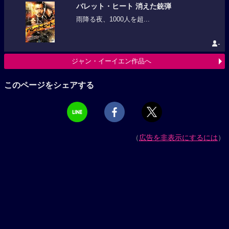
バレット・ヒート 消えた銃弾
雨降る夜、1000人を超...
-
ジャン・イーイエン作品へ
このページをシェアする
（
広告を非表示にするには
）