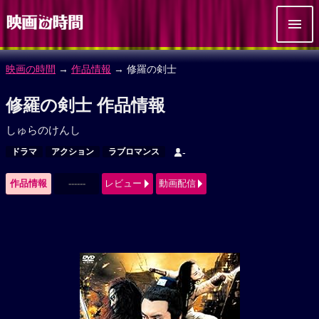
映画の時間
→
作品情報
→ 修羅の剣士
修羅の剣士 作品情報
しゅらのけんし
ドラマ
アクション
ラブロマンス
-
作品情報
------
レビュー
動画配信