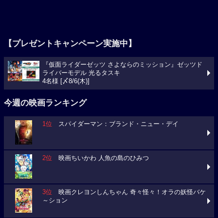
【プレゼントキャンペーン実施中】
『仮面ライダーゼッツ さよならのミッション』ゼッツド
ライバーモデル 光るタスキ
4名様 [〆8/6(木)]
今週の映画ランキング
1位
スパイダーマン：ブランド・ニュー・デイ
2位
映画ちいかわ 人魚の島のひみつ
3位
映画クレヨンしんちゃん 奇々怪々！オラの妖怪バケ
～ション