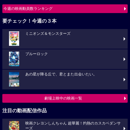
今週の映画動員数ランキング
要チェック！今週の３本
ミニオンズ＆モンスターズ
ブルーロック
あの星が降る丘で、君とまた出会いたい。
劇場上映中の映画一覧
注目の動画配信作品
映画クレヨンしんちゃん 超華麗！灼熱のカスカベダンサ
ーズ