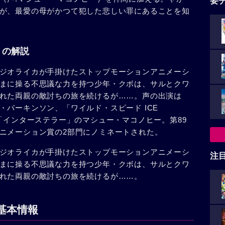
要
が、最愛の母がかつて犯した悲しい罪にあることを知
」の解説
ジオライカが手掛けたストップモーションアニメーシ
まに操る不思議な力を持つ少年・クボは、サルとクワ
れた両親の敵討ちの旅を続けるが……。声の出演は
・パーキンソン、「ワイルド・スピード ICE
「インターステラー」のマシュー・マコノヒー。第89
ニメーション賞の2部門にノミネートされた。
ジオライカが手掛けたストップモーションアニメーシ
注
まに操る不思議な力を持つ少年・クボは、サルとクワ
れた両親の敵討ちの旅を続けるが……。
基本情報