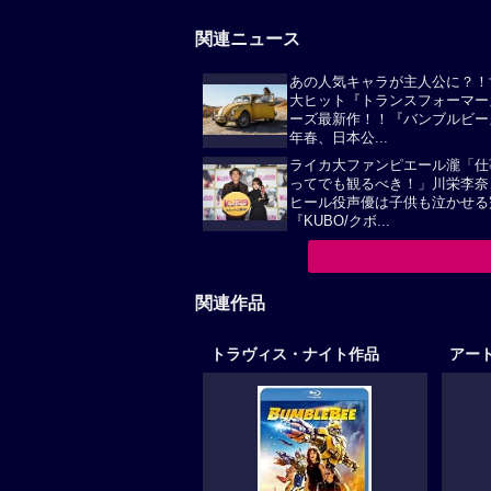
関連ニュース
あの人気キャラが主人公に？！
大ヒット『トランスフォーマー
ーズ最新作！！『バンブルビー』
年春、日本公...
ライカ大ファンピエール瀧「仕
ってでも観るべき！」川栄李奈
ヒール役声優は子供も泣かせる
『KUBO/クボ...
関連作品
トラヴィス・ナイト作品
アー