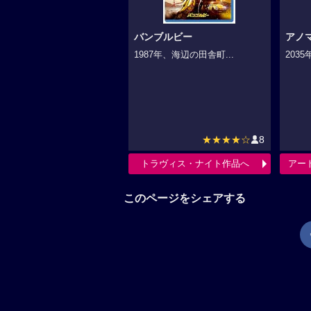
バンブルビー
アノ
1987年、海辺の田舎町...
2035
★★★★☆
8
トラヴィス・ナイト作品へ
アー
このページをシェアする