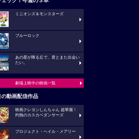
チェック！今週の３本
ミニオンズ＆モンスターズ
ブルーロック
あの星が降る丘で、君とまた出会い
たい。
劇場上映中の映画一覧
目の動画配信作品
映画クレヨンしんちゃん 超華麗！
灼熱のカスカベダンサーズ
プロジェクト・ヘイル・メアリー