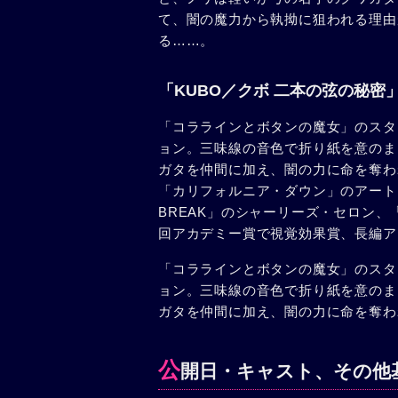
て、闇の魔力から執拗に狙われる理由
る……。
「KUBO／クボ 二本の弦の秘密
「コララインとボタンの魔女」のスタ
ョン。三味線の音色で折り紙を意のま
ガタを仲間に加え、闇の力に命を奪わ
「カリフォルニア・ダウン」のアート
BREAK」のシャーリーズ・セロン、
回アカデミー賞で視覚効果賞、長編ア
「コララインとボタンの魔女」のスタ
ョン。三味線の音色で折り紙を意のま
ガタを仲間に加え、闇の力に命を奪わ
公
開日・キャスト、その他