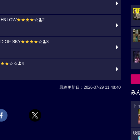
GH&LOW
★★★★
☆
2
D OF SKY
★★★★
☆
3
★★★
☆☆
4
最終更新日：2026-07-29 11:48:40
み
ト
映