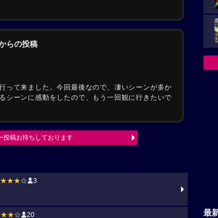
んからの投稿
行って来ました。今回最後なので、凄いシーンが多か
るシーンに感動をしたので、もう一回観に行きたいで
ー投稿お待ちしております
★★★
☆
3
最
★★★
☆
20