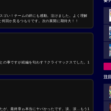
要
スゴい！チームの絆にも感動。泣けました。よく理解
と何回か見るつもりです。次の展開に期待大！！
との事ですが続編を匂わす？クライマックスでした。1
注
たが、最終章ゎ本当にヤバかったです。涙、涙…もう1