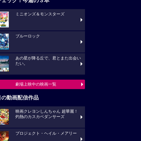
チェック！今週の３本
ミニオンズ＆モンスターズ
ブルーロック
あの星が降る丘で、君とまた出会い
たい。
劇場上映中の映画一覧
目の動画配信作品
映画クレヨンしんちゃん 超華麗！
灼熱のカスカベダンサーズ
プロジェクト・ヘイル・メアリー