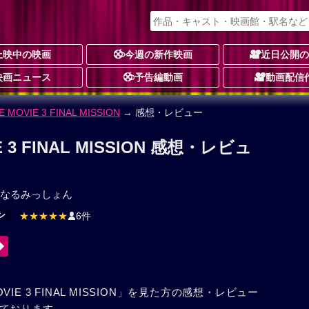
上映中の映画
今週の新作映画
近日公開
映画ニュース
予告編動画
動画配信
 MOVIE 3 FINAL MISSION
→ 感想・レビュー
E 3 FINAL MISSION 感想・レビュ
なるみっしょん
ン
★★★★★
6件
OVIE 3 FINAL MISSION」を見た方の感想・レビュー
ております。