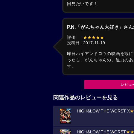
回見たいです！
P.N.「がんちゃん大好き」さ
評価
★★★★★
投稿日
2017-11-19
昨日ハイアンドロウの映画を観に
ったし、がんちゃんの、迫力のあ
す。
レビュ
関連作品のレビューを見る
HiGH&LOW THE WORST X
★
HiGH&LOW THE WORST
★