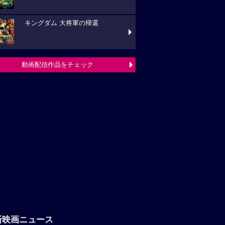
キングダム 大将軍の帰還
動画配信作品をチェック
新映画ニュース