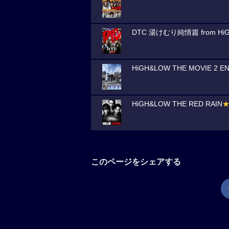
DTC 湯けむり純情篇 from Hi
HiGH&LOW THE MOVIE 2 EN
HiGH&LOW THE RED RAIN
このページをシェアする