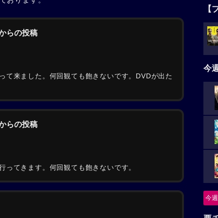
【
んからの投稿
今
って来ました。何回観ても飽きないです。DVDが出た
んからの投稿
行ってきます。何回観ても飽きないです。
今週