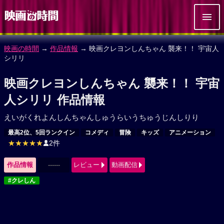
映画の時間
→
作品情報
→ 映画クレヨンしんちゃん 襲来！！ 宇宙人
シリリ
映画クレヨンしんちゃん 襲来！！ 宇宙
人シリリ 作品情報
えいがくれよんしんちゃんしゅうらいうちゅうじんしりり
最高2位、5回ランクイン
コメディ
冒険
キッズ
アニメーション
★★★★★
2件
作品情報
------
レビュー
動画配信
#クレしん