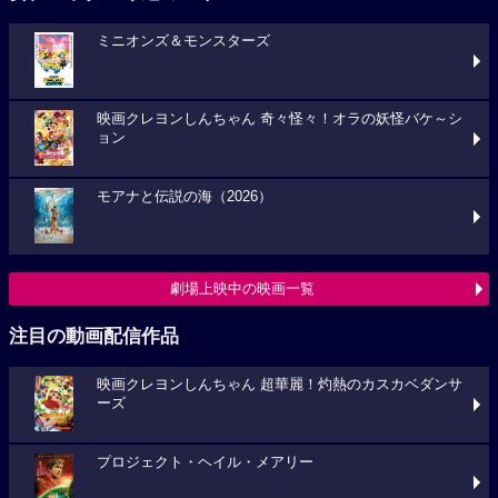
ミニオンズ＆モンスターズ
映画クレヨンしんちゃん 奇々怪々！オラの妖怪バケ～シ
ョン
モアナと伝説の海（2026）
劇場上映中の映画一覧
注目の動画配信作品
映画クレヨンしんちゃん 超華麗！灼熱のカスカベダンサ
ーズ
プロジェクト・ヘイル・メアリー