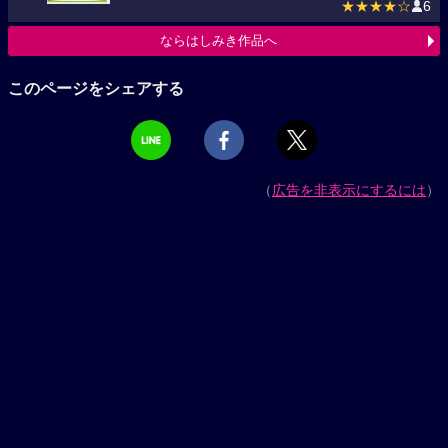
★★★★☆
6
ならはしみき作品へ
このページをシェアする
（
広告を非表示にするには
）