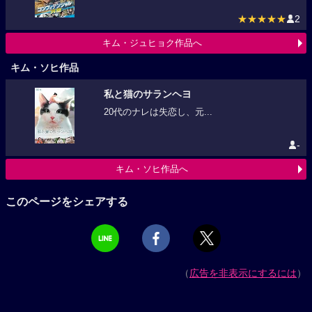
★★★★★
2
キム・ジュヒョク作品へ
キム・ソヒ作品
私と猫のサランヘヨ
20代のナレは失恋し、元...
-
キム・ソヒ作品へ
このページをシェアする
（
広告を非表示にするには
）