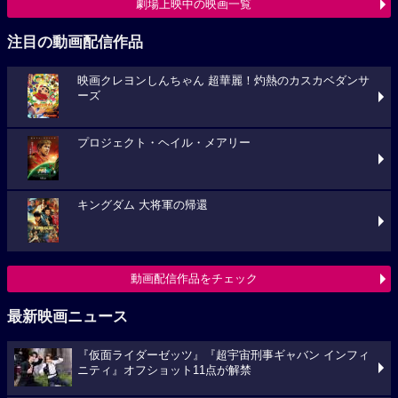
劇場上映中の映画一覧
注目の動画配信作品
映画クレヨンしんちゃん 超華麗！灼熱のカスカベダンサ
ーズ
プロジェクト・ヘイル・メアリー
キングダム 大将軍の帰還
動画配信作品をチェック
最新映画ニュース
『仮面ライダーゼッツ』『超宇宙刑事ギャバン インフィ
ニティ』オフショット11点が解禁