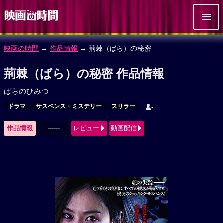
映画の時間
→
作品情報
→ 荊棘（ばら）の秘密
荊棘（ばら）の秘密 作品情報
ばらのひみつ
ドラマ
サスペンス・ミステリー
スリラー
-
作品情報
------
レビュー
動画配信