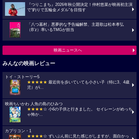
『つりこまち』2026年秋公開決定！仲村悠菜が映画初主演
で“釣りで五輪金メダル”を目指す
「八つ墓村」悪夢的な予告編解禁、主題歌は松本孝弘
（B’z）率いるTMGが担当
映画ニュースへ
みんなの映画レビュー
トイ・ストーリー5
★★★★★
最近街を歩いていても小さい子（特に3、4歳
児）がi...
映画ちいかわ 人魚の島のひみつ
★★★★
☆ 小6の子供と行きました。 セイレーンがめっち
ゃ怖か...
カプリコン・1
★★★★
☆ ずいぶん前に見た感じがしますが、面白かっ