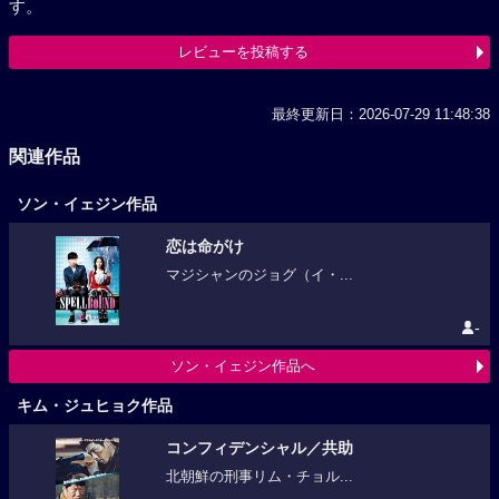
す。
レビューを投稿する
最終更新日：2026-07-29 11:48:38
関連作品
ソン・イェジン作品
恋は命がけ
マジシャンのジョグ（イ・...
-
ソン・イェジン作品へ
キム・ジュヒョク作品
コンフィデンシャル／共助
北朝鮮の刑事リム・チョル...