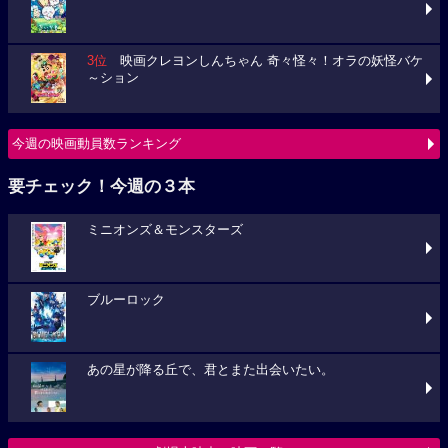
3位
映画クレヨンしんちゃん 奇々怪々！オラの妖怪バケ
～ション
今週の映画動員数ランキング
要チェック！今週の３本
ミニオンズ＆モンスターズ
ブルーロック
あの星が降る丘で、君とまた出会いたい。