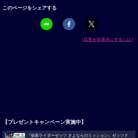
このページをシェアする
（
広告を非表示にするには
）
【プレゼントキャンペーン実施中】
『仮面ライダーゼッツ さよならのミッション』ゼッツド