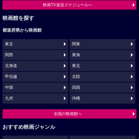
映画TV放送スケジュールへ
映画館を探す
都道府県から映画館
東京
関東
関西
東海
北海道
東北
甲信越
北陸
中国
四国
九州
沖縄
全国の映画館へ
おすすめ映画ジャンル