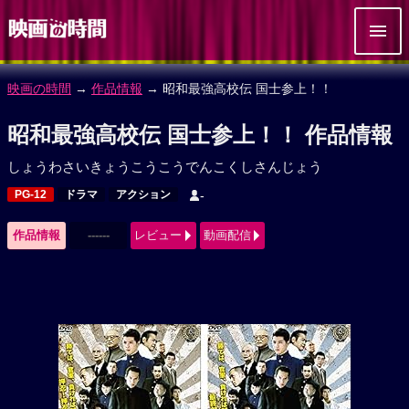
映画の時間
→
作品情報
→ 昭和最強高校伝 国士参上！！
昭和最強高校伝 国士参上！！ 作品情報
しょうわさいきょうこうこうでんこくしさんじょう
PG-12
ドラマ
アクション
-
作品情報
------
レビュー
動画配信