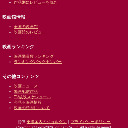
作品別にレビューを読む
映画館情報
全国の映画館
映画館のレビュー
映画ランキング
映画動員数ランキング
ランキングバックナンバー
その他コンテンツ
映画ニュース
動画配信作品
TV放映スケジュール
今見る映画情報
映画の時間について
提供:
乗換案内のジョルダン
｜
プライバシーポリシー
Copyright © 1996-2026 Jorudan Co.,Ltd. All Rights Reserved.