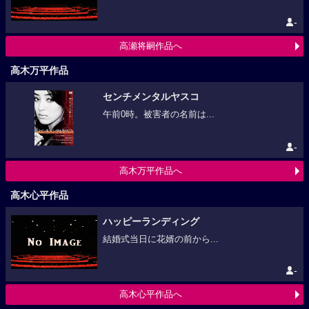
-
高瀬将嗣作品へ
高木万平作品
センチメンタルヤスコ
午前0時。被害者の名前は...
-
高木万平作品へ
高木心平作品
ハッピーランディング
結婚式当日に花婿の前から...
-
高木心平作品へ