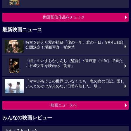
動画配信作品をチェック
最新映画ニュース
時空を超えた愛の軌跡『僕の一年、君の一日』9月4日(金)
公開決定！場面写真一挙解禁
「鍵」のいまおかしんじ（監督）×菅野恵（主演）で新た
に谷崎文学を映画化「刺青」
『ママがもうこの世界にいなくても 私の命の日記』愛し
い人とのかけがえのない日常を映した、場...
映画ニュースへ
みんなの映画レビュー
トイ・ストーリー5