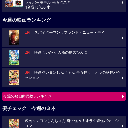
ライバーモデル 光るタスキ
4名様 [〆8/6(木)]
今週の映画ランキング
1位
スパイダーマン：ブランド・ニュー・デイ
2位
映画ちいかわ 人魚の島のひみつ
3位
映画クレヨンしんちゃん 奇々怪々！オラの妖怪バケ
～ション
今週の映画動員数ランキング
要チェック！今週の３本
映画クレヨンしんちゃん 奇々怪々！オラの妖怪バケ～シ
ョン