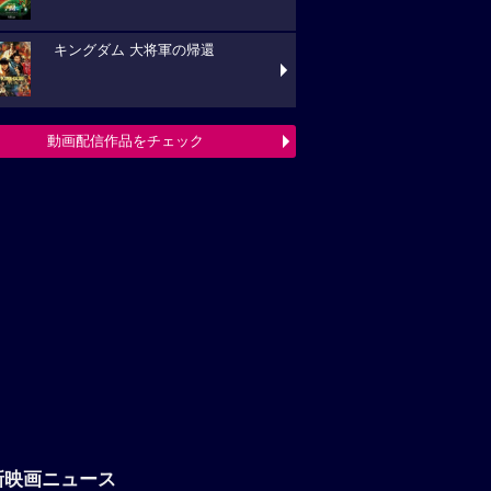
キングダム 大将軍の帰還
動画配信作品をチェック
新映画ニュース