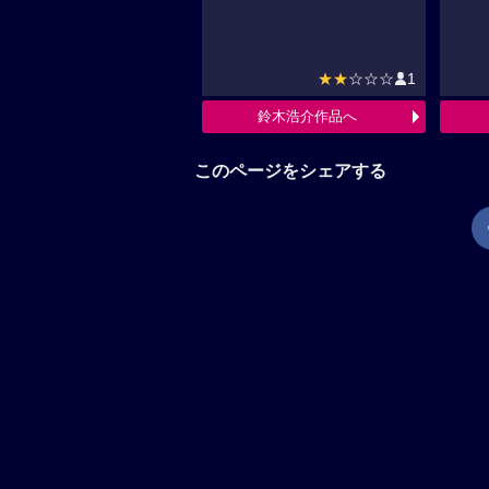
★★
☆☆☆
1
鈴木浩介作品へ
このページをシェアする