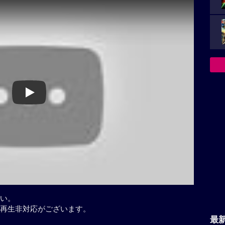
Play
い。
再生非対応がございます。
最