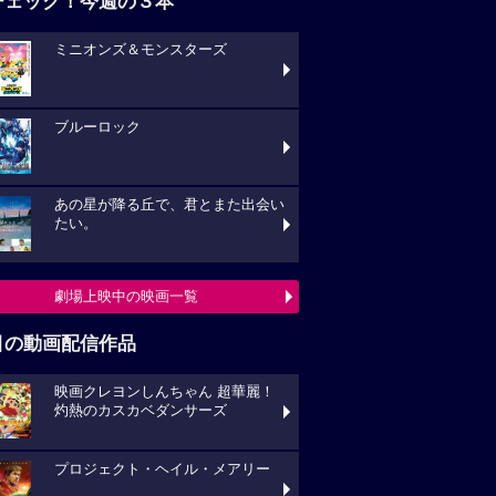
チェック！今週の３本
ミニオンズ＆モンスターズ
ブルーロック
あの星が降る丘で、君とまた出会い
たい。
劇場上映中の映画一覧
目の動画配信作品
映画クレヨンしんちゃん 超華麗！
灼熱のカスカベダンサーズ
プロジェクト・ヘイル・メアリー