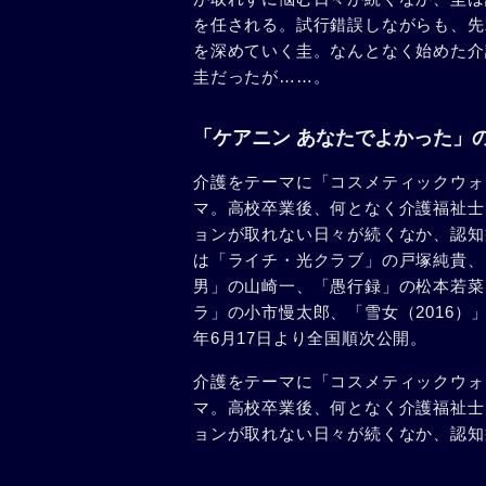
を任される。試行錯誤しながらも、先
を深めていく圭。なんとなく始めた介
圭だったが……。
「ケアニン あなたでよかった」
介護をテーマに「コスメティックウォ
マ。高校卒業後、何となく介護福祉士
ョンが取れない日々が続くなか、認知
は「ライチ・光クラブ」の戸塚純貴、
男」の山崎一、「愚行録」の松本若菜
ラ」の小市慢太郎、「雪女（2016）
年6月17日より全国順次公開。
介護をテーマに「コスメティックウォ
マ。高校卒業後、何となく介護福祉士
ョンが取れない日々が続くなか、認知