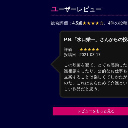
ユ
ーザーレビュー
総合評価：
4.5点
★★★★☆
、4件の投
P.N.「水口栄一」さんからの投
評価
★★★★★
投稿日
2021-03-17
この映画を観て、とても感動した
護相談をしたり、公的なお仕事も
立案することは楽しくてしかたが
のだ。これはあらためて介護とい
しい作品だと思う。
レビューをもっと見る