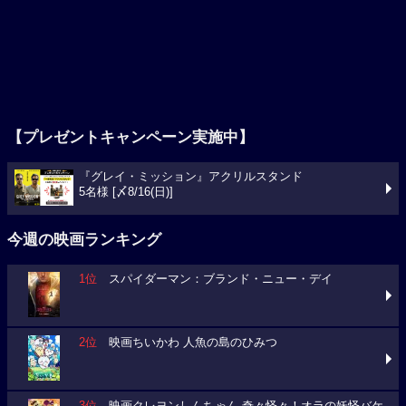
【プレゼントキャンペーン実施中】
『グレイ・ミッション』アクリルスタンド
5名様 [〆8/16(日)]
今週の映画ランキング
1位
スパイダーマン：ブランド・ニュー・デイ
2位
映画ちいかわ 人魚の島のひみつ