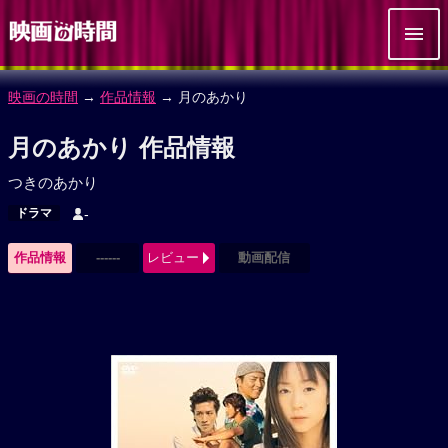
映画の時間
→
作品情報
→ 月のあかり
月のあかり 作品情報
つきのあかり
ドラマ
-
作品情報
------
レビュー
動画配信