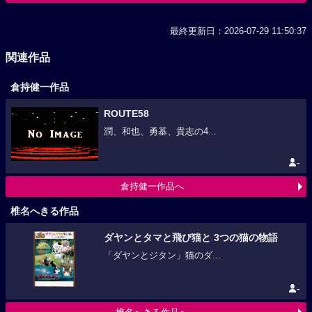
最終更新日：2026-07-29 11:50:37
関連作品
倉持健一作品
ROUTE58
潤、和也、勇基、貴志の4...
-
倉持健一作品へ
椎名へきる作品
ダヤンとタマと飛び猫と 3つの猫の物語
「ダヤンとジタン」猫のダ...
-