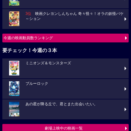
3位
映画クレヨンしんちゃん 奇々怪々！オラの妖怪バケ
～ション
今週の映画動員数ランキング
要チェック！今週の３本
ミニオンズ＆モンスターズ
ブルーロック
あの星が降る丘で、君とまた出会いたい。
劇場上映中の映画一覧