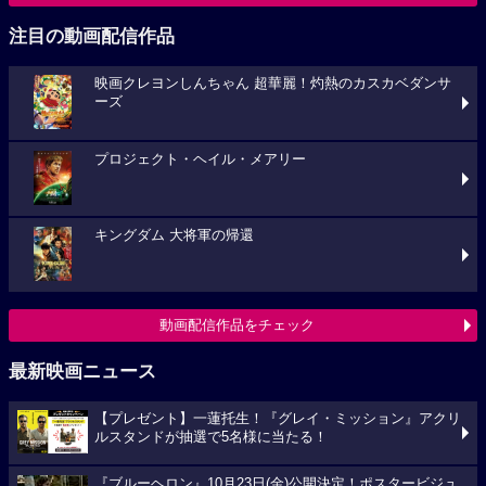
注目の動画配信作品
映画クレヨンしんちゃん 超華麗！灼熱のカスカベダンサ
ーズ
プロジェクト・ヘイル・メアリー
キングダム 大将軍の帰還
動画配信作品をチェック
最新映画ニュース
【プレゼント】一蓮托生！『グレイ・ミッション』アクリ
ルスタンドが抽選で5名様に当たる！
『ブルーヘロン』10月23日(金)公開決定！ポスタービジュ