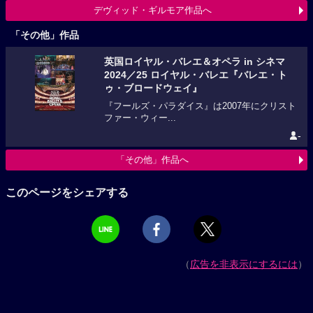
デヴィッド・ギルモア作品へ
「その他」作品
英国ロイヤル・バレエ＆オペラ in シネマ
2024／25 ロイヤル・バレエ『バレエ・ト
ゥ・ブロードウェイ』
『フールズ・パラダイス』は2007年にクリスト
ファー・ウィー...
-
「その他」作品へ
このページをシェアする
（
広告を非表示にするには
）