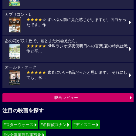
カプリコン・1
★★★★
☆ ずいぶん前に見た感じがしますが、面白かっ
たです。作...
あの花が咲く丘で、君とまた出会えたら。
★★★★★
NHKラジオ深夜便明日への言葉,夏の特集は戦
争と平...
オールド・オーク
★★★★★
素直にいい作品だったと思います。 それにし
ても、永...
映画レビュー
注目の映画を探す
#スターウォーズ
#名探偵コナン
#ディズニー
#少女漫画原作実写化