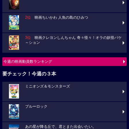
2位
映画ちいかわ 人魚の島のひみつ
3位
映画クレヨンしんちゃん 奇々怪々！オラの妖怪バケ
～ション
今週の映画動員数ランキング
要チェック！今週の３本
ミニオンズ＆モンスターズ
ブルーロック
あの星が降る丘で、君とまた出会いたい。