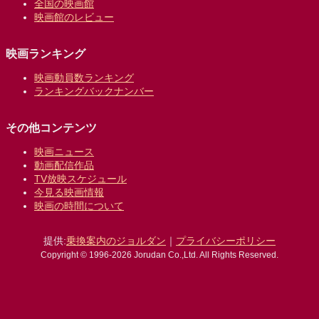
全国の映画館
映画館のレビュー
映画ランキング
映画動員数ランキング
ランキングバックナンバー
その他コンテンツ
映画ニュース
動画配信作品
TV放映スケジュール
今見る映画情報
映画の時間について
提供:
乗換案内のジョルダン
｜
プライバシーポリシー
Copyright © 1996-2026 Jorudan Co.,Ltd. All Rights Reserved.