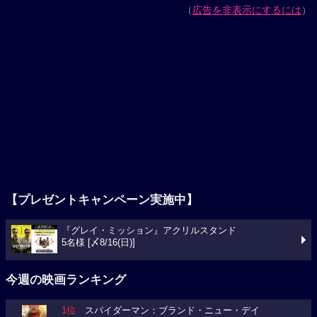
（
広告を非表示にするには
）
【プレゼントキャンペーン実施中】
『グレイ・ミッション』アクリルスタンド
5名様 [〆8/16(日)]
今週の映画ランキング
1位
スパイダーマン：ブランド・ニュー・デイ