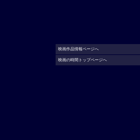
映画作品情報ページへ
映画の時間トップページへ