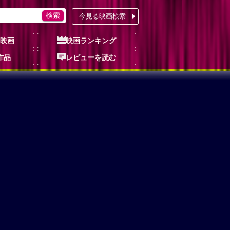
今見る映画検索
の映画
映画ランキング
作品
レビューを読む