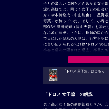
子との出会いに胸をときめかる女子部
泥打高校では、同じく女子との出会い
介）や本橋龍成（中山龍也）、星野颯
寿英）が待っていた。そして、小春と
部OBの津田光輝（岡山天音）も加わ
な現象が続発。さらに、桐越の口から
で目にした貼紙の人物は、行方不明に
に言い伝えられる化け物“ドロメ”の
小春と颯汰の隠された過去、部員たち
とは……？
「ドロメ 男子篇」はこちら
「ドロメ 女子篇」の解説
男子高と女子高の演劇部員たちが、合