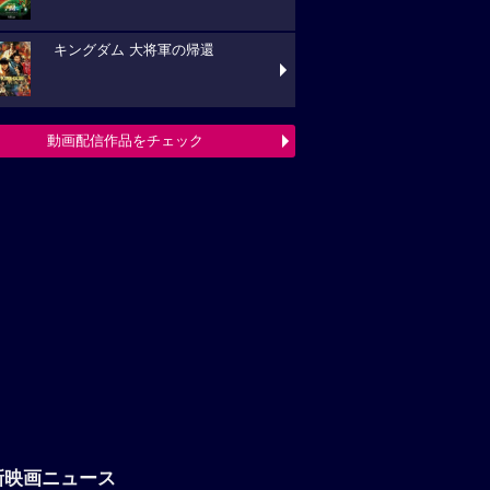
キングダム 大将軍の帰還
動画配信作品をチェック
新映画ニュース