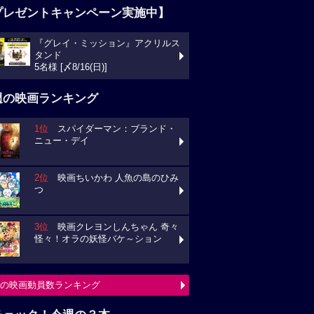
プレゼントキャンペーン実施中】
『グレイ・ミッション』アクリルス
タンド
5名様 [〆8/16(日)]
週の映画ランキング
1位
スパイダーマン：ブランド・
ニュー・デイ
2位
映画ちいかわ 人魚の島のひみ
つ
3位
映画クレヨンしんちゃん 奇々
怪々！オラの妖怪バケ～ション
の映画動員数ランキング