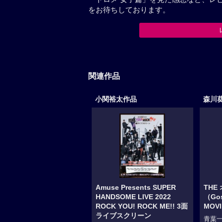
をお待ちしております。
関連作品
小関裕太作品
森川
Amuse Presents SUPER
THE
HANDSOME LIVE 2022
（Go
ROCK YOU! ROCK ME!! 3面
MOVI
ライブスクリーン
青葉