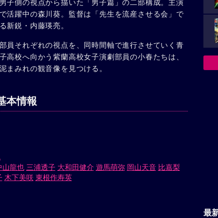
男子側の視点から描いた「男子篇」の二部構成。主演
で活躍中の森川葵。監督は「先生を流産させる会」で
る新鋭・内藤瑛亮。
部員それぞれの視点を、同時間軸で進行させていく青
子高校へ向かう紫蘭高校女子演劇部員の小春たちは、
泥まみれの観音像を見つける。
基本情報
紀
中山龍也
三浦透子
大和田健介
遊馬萌弥
岡山天音
比嘉梨
子
木下美咲
東根作寿英
最