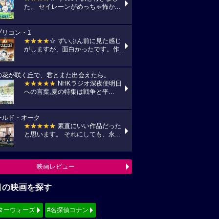
た。 セイレーンがめっちゃ怖か...
プリコン・1
★★★★
☆ ずいぶん前に見た感じ
がしますが、面白かったです。作...
の花が咲く丘で、君とまた出会えたら。
★★★★★
NHKラジオ深夜便明日
への言葉,夏の特集は戦争と平...
ールド・オーク
★★★★★
素直にいい作品だった
と思います。 それにしても、永...
映画レビュー
目の映画を探す
ターウォーズ
#名探偵コナン