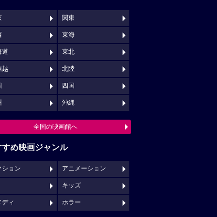
京
関東
西
東海
海道
東北
信越
北陸
国
四国
州
沖縄
全国の映画館へ
すすめ映画ジャンル
クション
アニメーション
キッズ
メディ
ホラー