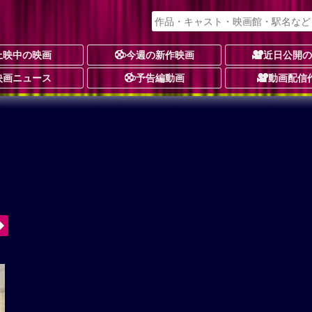
上映中の映画
今週の新作映画
近日公開
映画ニュース
予告編動画
動画配信