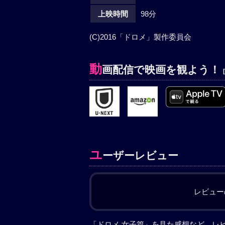
上映時間
98分
(C)2016「ドロメ」製作委員会
動
画配信で映画を観よう！
ユ
ーザーレビュー
レビュー
「ドロメ 女子篇」を見た感想など、レ