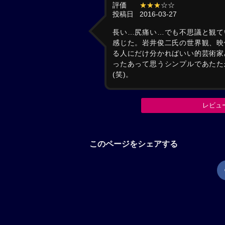
評価
★★★
☆☆
投稿日
2016-03-27
長い…尻痛い…でも不思議と観て
感じた。岩井俊二氏の世界観、映
る人にだけ分かればいい的芸術家
ったあって思うシンプルであたた
(笑)。
レビュ
このページをシェアする