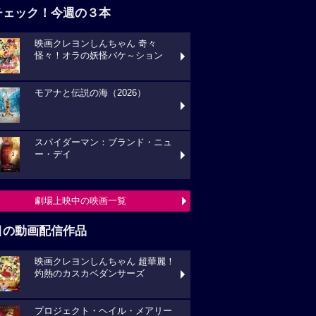
チェック！今週の３本
映画クレヨンしんちゃん 奇々
怪々！オラの妖怪バケ～ション
モアナと伝説の海（2026）
スパイダーマン：ブランド・ニュ
ー・デイ
劇場上映中の映画一覧
目の動画配信作品
映画クレヨンしんちゃん 超華麗！
灼熱のカスカベダンサーズ
プロジェクト・ヘイル・メアリー