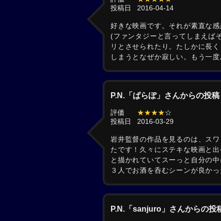
投稿日
2016-04-14
好きな映画です。それが素直な感
(ファンタジーと言ってしまえば
リとさせられたり。たしかに長く
しまうとなぜか寂しい。もう一度
P.N.「ぱらぽ」さんからの投稿
評価
★★★★
☆
投稿日
2016-03-29
岩井監督の作品を見るのは、スワ
たです！久々にステキな映画と出
と描かれていてスーっと自分の中
３人でお酒を呑むシーンが良かっ
P.N.「sanjuro」さんからの投