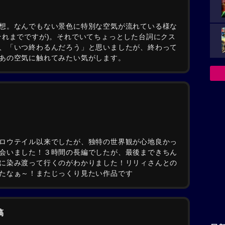
想。なんでもない景色に特別な空気が流れている様な
それまでですが)。それでいてちょっとした台詞にクス
、「いつ終わるんだろう」と思いましたが、終わって
あの空気に触れてみたい気がします。
ロウテイル以来でしたが、独特の世界観が心地良かっ
会いました！３時間の長編でしたが、最後まできちん
に染み渡って行くのがわかりました！リリィさんとの
たなぁ～！またじっくり見たい作品です
稿