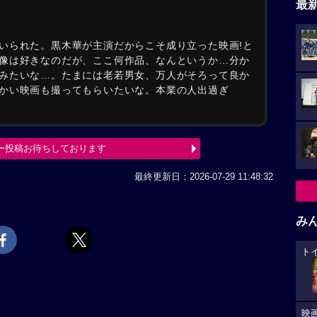
最
いられた。黒木華が主演だからこそ成り立った映画!と
像は好きなのだが、ここ何作品、なんというか…分か
みたいな…。たまには老若男女、万人がそろって良か
かい映画も撮ってもらいたいな。本業の人出過ぎ
ー投稿お待ちしております
最終更新日：2026-07-29 11:48:32
み
ト
映