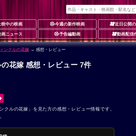
上映中の映画
今週の新作映画
近日公開
映画ニュース
予告編動画
動画配信
ィンクルの花嫁
→ 感想・レビュー
の花嫁 感想・レビュー 7件
ンクルの花嫁」を見た方の感想・レビュー情報です。
。