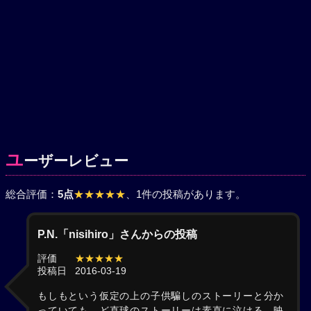
ユ
ーザーレビュー
総合評価：
5点
★★★★★
、1件の投稿があります。
P.N.「nisihiro」さんからの投稿
評価
★★★★★
投稿日
2016-03-19
もしもという仮定の上の子供騙しのストーリーと分か
っていても、ど直球のストーリーは素直に泣ける、映