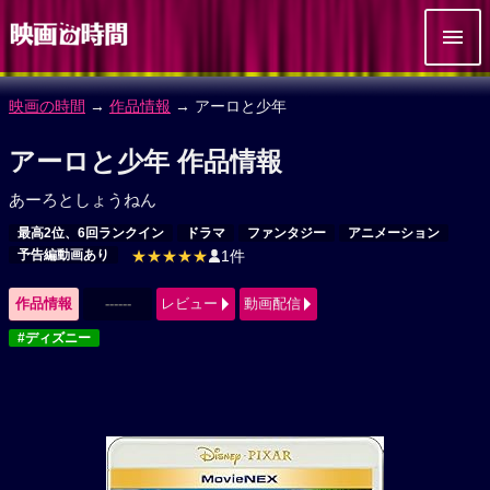
映画の時間
→
作品情報
→ アーロと少年
アーロと少年 作品情報
あーろとしょうねん
最高2位、6回ランクイン
ドラマ
ファンタジー
アニメーション
予告編動画あり
★★★★★
1件
作品情報
------
レビュー
動画配信
#ディズニー