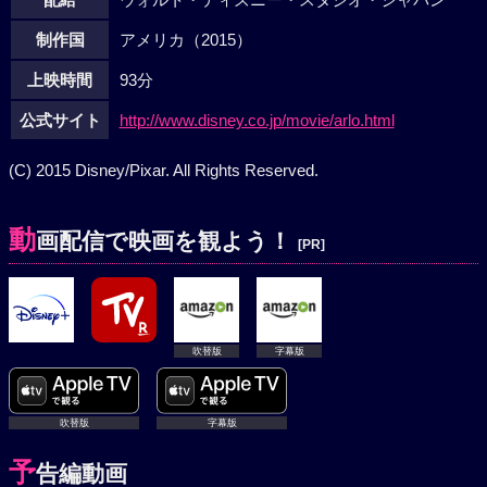
制作国
アメリカ（2015）
上映時間
93分
公式サイト
http://www.disney.co.jp/movie/arlo.html
(C) 2015 Disney/Pixar. All Rights Reserved.
動
画配信で映画を観よう！
[PR]
吹替版
字幕版
吹替版
字幕版
予
告編動画