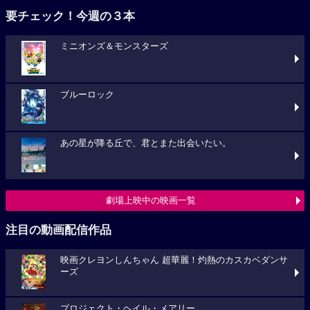
要チェック！今週の３本
ミニオンズ＆モンスターズ
ブルーロック
あの星が降る丘で、君とまた出会いたい。
劇場上映中の映画一覧
注目の動画配信作品
映画クレヨンしんちゃん 超華麗！灼熱のカスカベダンサ
ーズ
プロジェクト・ヘイル・メアリー