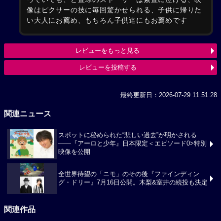
像はピクサーの技に毎回驚かせられる、子供に帰りた
い大人にお薦め、もちろん子供達にもお薦めです
レビューをもっと見る
レビューを投稿する
最終更新日：2026-07-29 11:51:28
関連ニュース
スポットに秘められた“悲しい過去”が明かされる
――『アーロと少年』日本限定＜エピソード0>特別
映像を公開
全世界待望の「ニモ」のその後『ファインディン
グ・ドリー』7月16日公開。木梨&室井の続投も決定
関連作品