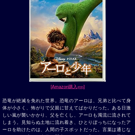
[Amazon購入
]
(PR)
恐竜が絶滅を免れた世界。恐竜のアーロは、兄弟と比べて身
体が小さく、怖がりで父親に甘えてばかりだった。ある日激
しい嵐が襲いかかり、父を亡くし、アーロも濁流に流されて
しまう。見知らぬ土地に流れ着き、ひとりぼっちになったア
ーロを助けたのは、人間の子スポットだった。言葉は通じな