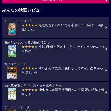
みんなの映画レビュー
トイ・ストーリー5
★★★★★
最近街を歩いていても小さい子（特に3、4歳
児）がi...
映画ちいかわ 人魚の島のひみつ
★★★★
☆ 小6の子供と行きました。 セイレーンがめっち
ゃ怖か...
カプリコン・1
★★★★
☆ ずいぶん前に見た感じがしますが、面白かっ
たです。作...
あの花が咲く丘で、君とまた出会えたら。
★★★★★
NHKラジオ深夜便明日への言葉,夏の特集は戦
争と平...
オールド・オーク