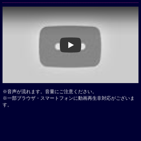
Play
※音声が流れます。音量にご注意ください。
※一部ブラウザ・スマートフォンに動画再生非対応がございま
す。