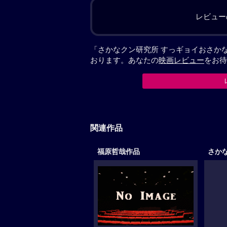
レビュー
「さかなクン研究所 すっギョイおさか
おります。あなたの
映画レビュー
をお待
関連作品
福原哲哉作品
さか