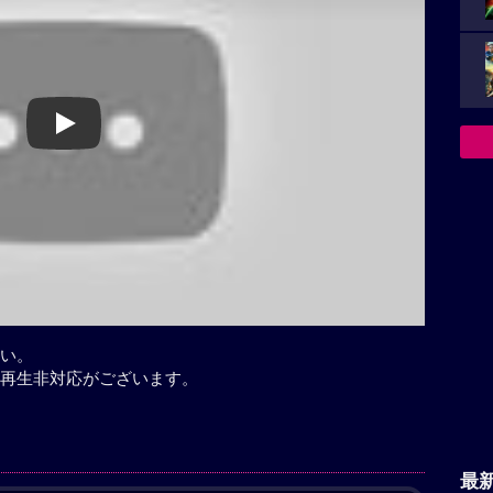
Play
い。
再生非対応がございます。
最