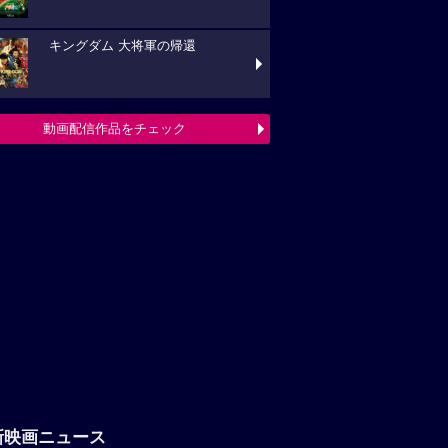
キングダム 大将軍の帰還
動画配信作品をチェック
新映画ニュース