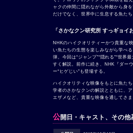
ャクの仲間に隠れながら外敵から身を
だけでなく、世界中に生息する魚たち
「さかなクン研究所 すっギョイ
NHKのハイクオリティーかつ貴重な
い魚たちの生態を楽しみながら学べる
弾。今回は“ジャンプ”“隠れる”“世
すく解説。前作に続き、NHK『ダー
ー“ヒゲじい”も登場する。
ハイクオリティな映像をもとに魚たち
学者のさかなクンの解説とともに、ア
エザメなど、貴重な映像を通してさま
公
開日・キャスト、その他