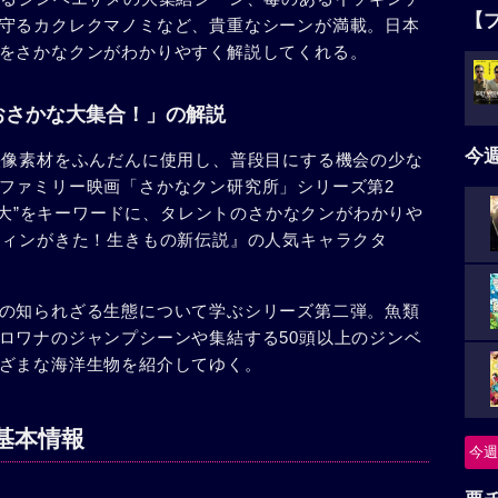
【
守るカクレクマノミなど、貴重なシーンが満載。日本
をさかなクンがわかりやすく解説してくれる。
おさかな大集合！」の解説
今
映像素材をふんだんに使用し、普段目にする機会の少な
ファミリー映画「さかなクン研究所」シリーズ第2
界最大”をキーワードに、タレントのさかなクンがわかりや
ウィンがきた！生きもの新伝説』の人気キャラクタ
の知られざる生態について学ぶシリーズ第二弾。魚類
ロワナのジャンプシーンや集結する50頭以上のジンベ
ざまな海洋生物を紹介してゆく。
基本情報
今週