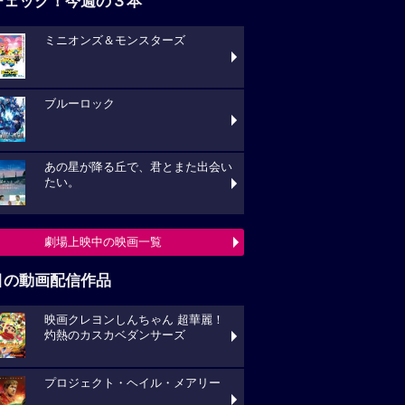
チェック！今週の３本
ミニオンズ＆モンスターズ
ブルーロック
あの星が降る丘で、君とまた出会い
たい。
劇場上映中の映画一覧
目の動画配信作品
映画クレヨンしんちゃん 超華麗！
灼熱のカスカベダンサーズ
プロジェクト・ヘイル・メアリー