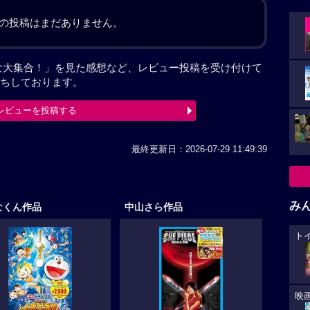
の投稿はまだありません。
な大集合！」を見た感想など、レビュー投稿を受け付けて
ちしております。
レビューを投稿する
最終更新日：2026-07-29 11:49:39
み
なくん作品
中山さら作品
ト
映