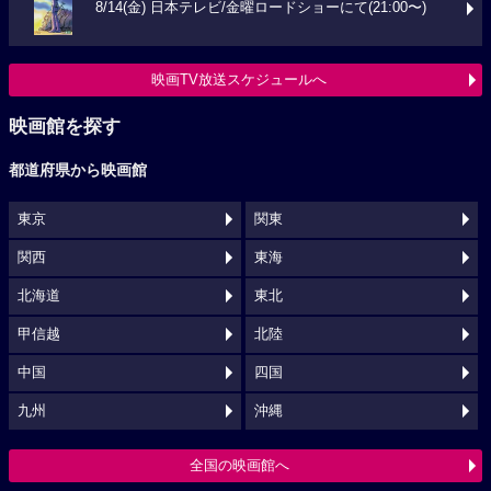
8/14(金) 日本テレビ/金曜ロードショーにて(21:00〜)
映画TV放送スケジュールへ
映画館を探す
都道府県から映画館
東京
関東
関西
東海
北海道
東北
甲信越
北陸
中国
四国
九州
沖縄
全国の映画館へ