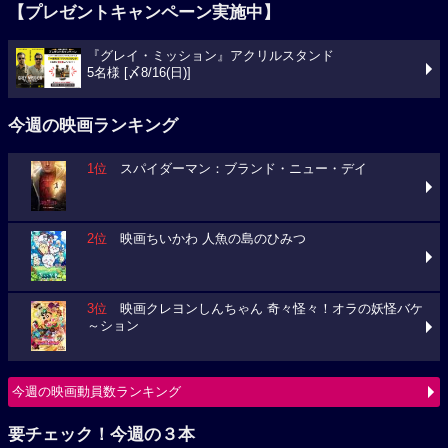
【プレゼントキャンペーン実施中】
『グレイ・ミッション』アクリルスタンド
5名様 [〆8/16(日)]
今週の映画ランキング
1位
スパイダーマン：ブランド・ニュー・デイ
2位
映画ちいかわ 人魚の島のひみつ
3位
映画クレヨンしんちゃん 奇々怪々！オラの妖怪バケ
～ション
今週の映画動員数ランキング
要チェック！今週の３本