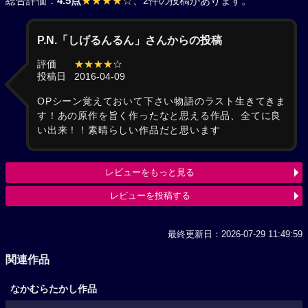
総合評価：
4.5点
★★★★☆
、2件の投稿があります。
P.N.「しげるんるん」さんからの投稿
評価
★★★★
☆
投稿日
2016-04-09
OPシーン覚えておいて下さい物語のラスト生きてきま
す！あの原作を旨く作ったなと思える作品、全てに良
い出来！！素晴らしい作品だと思います
レビューをもっと見る
レビューを投稿する
最終更新日：2026-07-29 11:49:59
関連作品
なかむらたかし作品