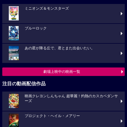
ミニオンズ＆モンスターズ
ブルーロック
あの星が降る丘で、君とまた出会いたい。
劇場上映中の映画一覧
注目の動画配信作品
映画クレヨンしんちゃん 超華麗！灼熱のカスカベダンサ
ーズ
プロジェクト・ヘイル・メアリー