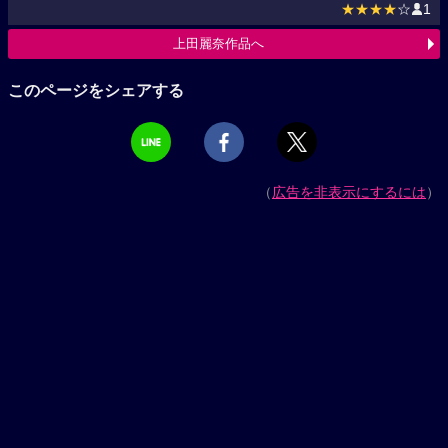
★★★★
☆
1
上田麗奈作品へ
このページをシェアする
（
広告を非表示にするには
）