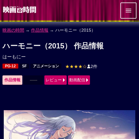
映画の時間
→
作品情報
→ ハーモニー（2015）
ハーモニー（2015） 作品情報
はーもにー
PG-12
SF
アニメーション
★★★★☆
2件
作品情報
------
レビュー
動画配信