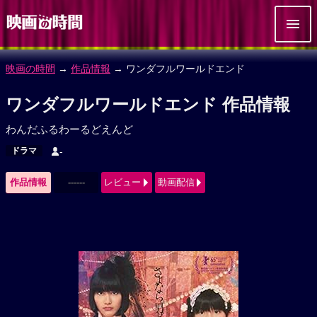
映画の時間
→
作品情報
→ ワンダフルワールドエンド
ワンダフルワールドエンド 作品情報
わんだふるわーるどえんど
ドラマ
-
作品情報
------
レビュー
動画配信