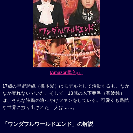
[Amazon購入
]
(PR)
17歳の早野詩織（橋本愛）はモデルとして活動するも、なか
なか売れないでいた。そして、13歳の木下亜弓（蒼波純）
は、そんな詩織の追っかけファンをしている。可愛くも過酷
な世界に放り出された二人は……。
「ワンダフルワールドエンド」の解説