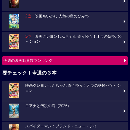
2位
映画ちいかわ 人魚の島のひみつ
3位
映画クレヨンしんちゃん 奇々怪々！オラの妖怪バケ
～ション
今週の映画動員数ランキング
要チェック！今週の３本
映画クレヨンしんちゃん 奇々怪々！オラの妖怪バケ～シ
ョン
モアナと伝説の海（2026）
スパイダーマン：ブランド・ニュー・デイ