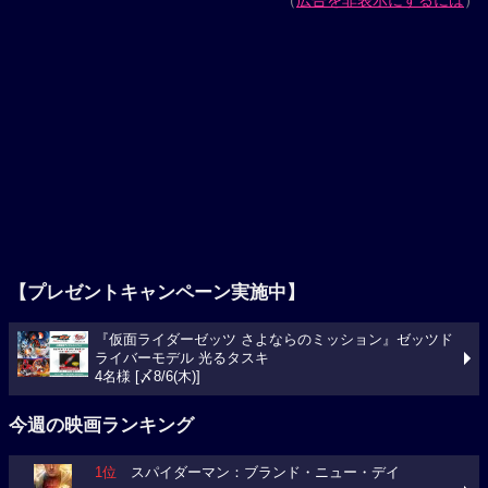
【プレゼントキャンペーン実施中】
『仮面ライダーゼッツ さよならのミッション』ゼッツド
ライバーモデル 光るタスキ
4名様 [〆8/6(木)]
今週の映画ランキング
1位
スパイダーマン：ブランド・ニュー・デイ