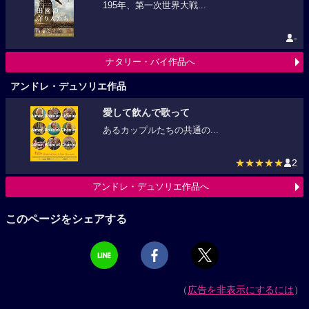
195年、第一次世界大戦...
-
ナタリー・バイ作品へ
アンドレ・デュソリエ作品
愛して飲んで歌って
あるカップルたちの共通の...
★★★★★
2
アンドレ・デュソリエ作品へ
このページをシェアする
（
広告を非表示にするには
）