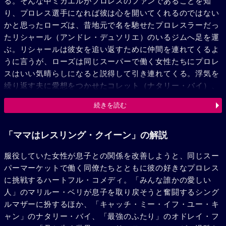
る。そんな中ミカエルがプロレスのファンであることを知
り、プロレス選手になれば彼は心を開いてくれるのではない
かと思ったローズは、昔地元で名を馳せたプロレスラーだっ
たリシャール（アンドレ・デュソリエ）のいるジムへ足を運
ぶ。リシャールは彼女を追い返すために仲間を連れてくるよ
うに言うが、ローズは同じスーパーで働く女性たちにプロレ
スはいい気晴らしになると説得して引き連れてくる。浮気を
繰り返す夫に愛想をつかせたコレット（ナタリー・バイ）、
男に飢えているジェシカ（オドレイ・フルーロ）、自分の外
続きを読む
見にコンプレックスを持つヴィヴィアン（コリンヌ・マシエ
ロ）は、レスラーが派手な演出の中思い思いの衣装をまとい
リングに現れ大暴れする様子を初めて目にし、やる気をみな
「ママはレスリング・クイーン」の解説
ぎらせる。彼女たちの熱意に動かされ、リシャールは彼女た
服役していた女性が息子との関係を改善しようと、同じスー
ちを特訓。スーパーのレジ係たちがプロレスに挑戦するとい
パーマーケットで働く同僚たちとともに彼の好きなプロレス
う噂が伝わっていき、いつしか地元では応援の輪が広がって
に挑戦するハートフル・コメディ。「みんな誰かの愛しい
いた。メキシコの巨漢軍団との対戦が決まり、猛特訓する4
人」のマリルー・ベリが息子を取り戻そうと奮闘するシング
人。しかし次々に難問が彼女たちに降りかかる……。
ルマザーに扮するほか、「キャッチ・ミー・イフ・ユー・キ
ャン」のナタリー・バイ、「最強のふたり」のオドレイ・フ