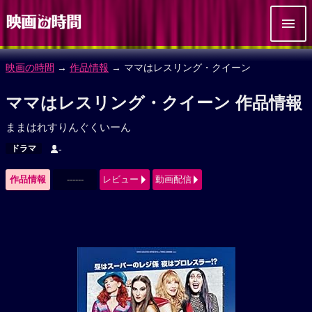
映画の時間
→
作品情報
→ ママはレスリング・クイーン
ママはレスリング・クイーン 作品情報
ままはれすりんぐくいーん
ドラマ
-
作品情報
------
レビュー
動画配信