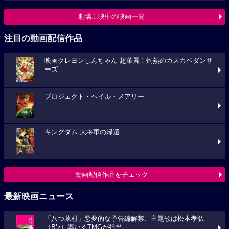
劇場上映中の映画一覧
注目の動画配信作品
映画クレヨンしんちゃん 超華麗！灼熱のカスカベダンサ
ーズ
プロジェクト・ヘイル・メアリー
キングダム 大将軍の帰還
動画配信作品をチェック
最新映画ニュース
「八つ墓村」悪夢的な予告編解禁、主題歌は松本孝弘
（B’z）率いるTMGが担当