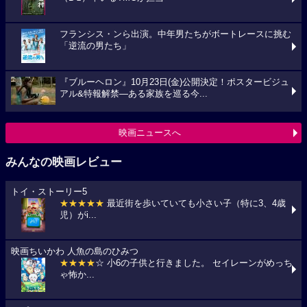
フランシス・ンら出演。中年男たちがボートレースに挑む
「逆流の男たち」
『ブルーヘロン』10月23日(金)公開決定！ポスタービジュ
アル&特報解禁―ある家族を巡る今...
映画ニュースへ
みんなの映画レビュー
トイ・ストーリー5
★★★★★
最近街を歩いていても小さい子（特に3、4歳
児）がi...
映画ちいかわ 人魚の島のひみつ
★★★★
☆ 小6の子供と行きました。 セイレーンがめっち
ゃ怖か...