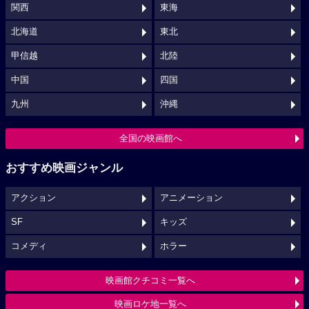
関西
東海
北海道
東北
甲信越
北陸
中国
四国
九州
沖縄
全国の映画館へ
おすすめ映画ジャンル
アクション
アニメーション
SF
キッズ
コメディ
ホラー
映画館クチコミ一覧へ
映画ロケ地一覧へ