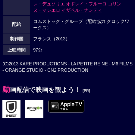
レ・デュソリエ
オドレイ・フルーロ
コリン
ヌ・マシエロ
イザベル・ナンティ
コムストック・グループ（配給協力 クロックワ
配給
ークス）
制作国
フランス（2013）
上映時間
97分
(C)2013 KARE PRODUCTIONS - LA PETITE REINE - M6 FILMS
- ORANGE STUDIO - CN2 PRODUCTION
動
画配信で映画を観よう！
[PR]