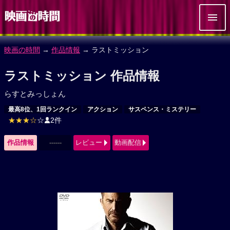
映画の時間
→
作品情報
→ ラストミッション
ラストミッション 作品情報
らすとみっしょん
最高8位、1回ランクイン
アクション
サスペンス・ミステリー
★★★☆
☆
2件
作品情報
------
レビュー
動画配信