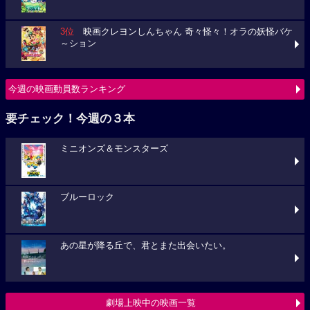
3位
映画クレヨンしんちゃん 奇々怪々！オラの妖怪バケ
～ション
今週の映画動員数ランキング
要チェック！今週の３本
ミニオンズ＆モンスターズ
ブルーロック
あの星が降る丘で、君とまた出会いたい。
劇場上映中の映画一覧