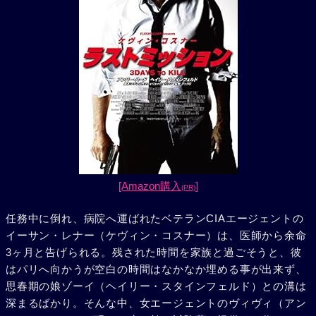
[Amazon購入
]
(PR)
任務中に倒れ、病院へ運ばれたベテランCIAエージェントの
イーサン・レナー（ケヴィン・コスナー）は、医師から余命
3ヶ月と告げられる。残された時間を家族と過ごそうと、彼
はパリへ向かうが空白の時間はなかなか埋める事が出来ず、
思春期の娘ゾーイ（ヘイリー・スタインフェルド）との溝は
深まるばかり。そんな中、女エージェントのヴィヴィ（アン