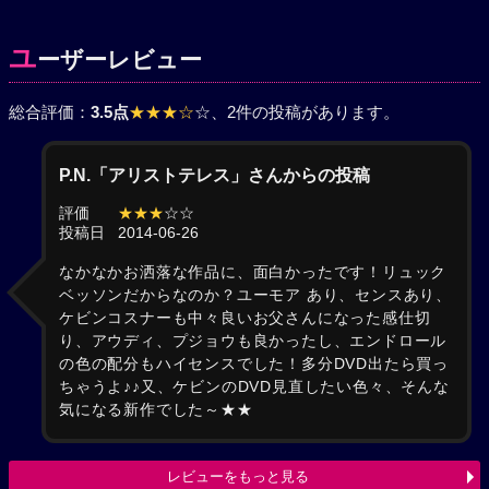
ユ
ーザーレビュー
総合評価：
3.5点
★★★☆
☆
、2件の投稿があります。
P.N.「アリストテレス」さんからの投稿
評価
★★★
☆☆
投稿日
2014-06-26
なかなかお洒落な作品に、面白かったです！リュック
ベッソンだからなのか？ユーモア あり、センスあり、
ケビンコスナーも中々良いお父さんになった感仕切
り、アウディ、プジョウも良かったし、エンドロール
の色の配分もハイセンスでした！多分DVD出たら買っ
ちゃうよ♪♪又、ケビンのDVD見直したい色々、そんな
気になる新作でした～★★
レビューをもっと見る