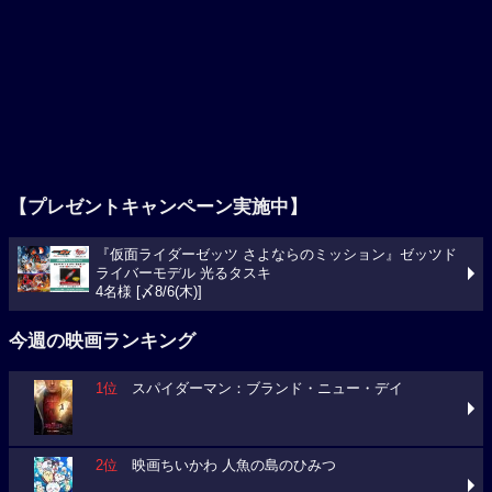
【プレゼントキャンペーン実施中】
『仮面ライダーゼッツ さよならのミッション』ゼッツド
ライバーモデル 光るタスキ
4名様 [〆8/6(木)]
今週の映画ランキング
1位
スパイダーマン：ブランド・ニュー・デイ
2位
映画ちいかわ 人魚の島のひみつ