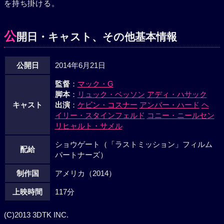
を持ち掛ける。
公
開日・キャスト、その他基本情報
公開日
2014年6月21日
監督
：
マック・G
脚本
：
リュック・ベッソン
アディ・ハサック
キャスト
出演
：
ケビン・コスナー
アンバー・ハード
ヘ
イリー・スタインフェルド
コニー・ニールセン
リヒャルト・サメル
ショウゲート（「ラストミッション」フィルム
配給
パートナーズ）
制作国
アメリカ（2014）
上映時間
117分
(C)2013 3DTK INC.