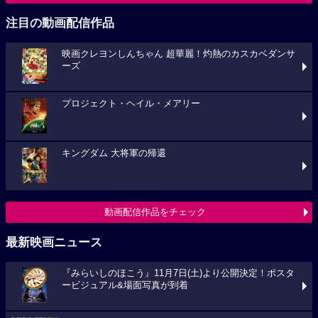
注目の動画配信作品
映画クレヨンしんちゃん 超華麗！灼熱のカスカベダンサ
ーズ
プロジェクト・ヘイル・メアリー
キングダム 大将軍の帰還
動画配信作品をチェック
最新映画ニュース
『みらいしのほこう』11月7日(土)より公開決定！ポスタ
ービジュアル&場面写真が到着