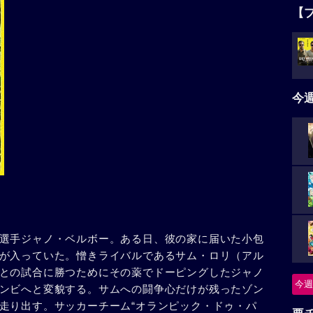
【
今
選手ジャノ・ベルボー。ある日、彼の家に届いた小包
が入っていた。憎きライバルであるサム・ロリ（アル
との試合に勝つためにその薬でドーピングしたジャノ
今週
ンビへと変貌する。サムへの闘争心だけが残ったゾン
走り出す。サッカーチーム“オランピック・ドゥ・パ