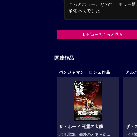
こっとホラー。なので、ホラー慣
消化不良でした
レビューをもっと見る
関連作品
バンジャマン・ロシェ作品
アル
ザ・ホード 死霊の大群
ザ・
パリ北部、郊外のとある街...
パリ警