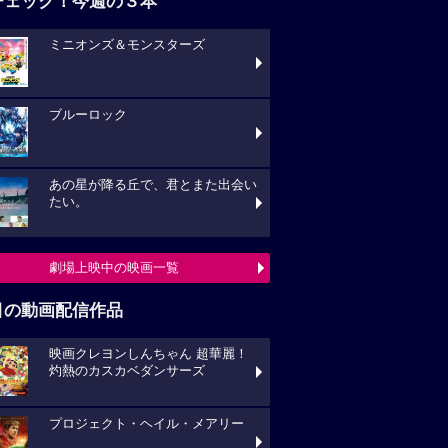
チェック！今週の３本
ミニオンズ＆モンスターズ
ブルーロック
あの星が降る丘で、君とまた出会い
たい。
劇場上映中の映画一覧
目の動画配信作品
映画クレヨンしんちゃん 超華麗！
灼熱のカスカベダンサーズ
プロジェクト・ヘイル・メアリー