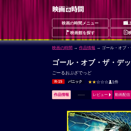
映画の時間メニュー
映画館を探す
映画の時間
→
作品情報
→ ゴール・オブ
ゴール・オブ・ザ・デッ
ごーるおぶざでっど
R-15
パニック
★★
☆☆☆
1件
作品情報
------
レビュー
動画配信