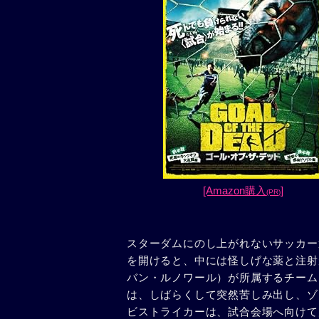
[Amazon購入
]
(PR)
スターダムにのし上がれないサッカー
を開けると、中には怪しげな薬と注射
バン・ルノワール）が所属するチーム
は、しばらくして突然苦しみ出し、ゾ
ビストライカーは、試合会場へ向けて