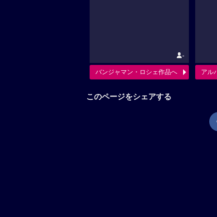
-
バンジャマン・ロシェ作品へ
アル
このページをシェアする