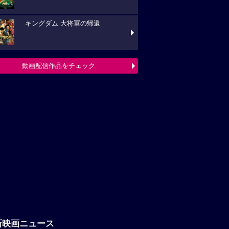
キングダム 大将軍の帰還
動画配信作品をチェック
新映画ニュース