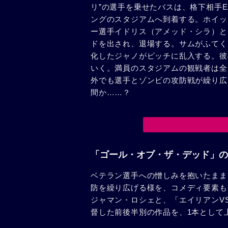
リ”の選手を乗せたバスは、格下相手E
ングのスタジアムへ到着する。ホイッ
ー選手イドリス（アメッド・シラ）と
ドを出され、退場する。サムがふてく
化したジャノがピッチに乱入する。彼
いく。満員のスタジアムの観戦者は全
外でも選手とゾンビの攻防戦が繰り広
間か……？
「ゴール・オブ・ザ・デッド」の
ベテラン選手への憎しみを抱いたまま
防を繰り広げる様を、コメディ要素も
ジャマン・ロシェと、「エイリアンV
督した前後半別の作品を、1本として