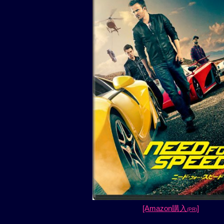
[Amazon購入
]
(PR)