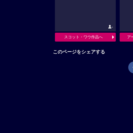
-
スコット・ワウ作品へ
ア
このページをシェアする