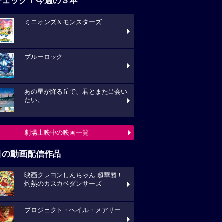
チェック！今週の３本
ミニオンズ＆モンスターズ
ブルーロック
あの星が降る丘で、君とまた出会い
たい。
劇場上映中の映画一覧
目の動画配信作品
映画クレヨンしんちゃん 超華麗！
灼熱のカスカベダンサーズ
プロジェクト・ヘイル・メアリー