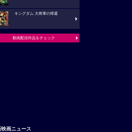
キングダム 大将軍の帰還
動画配信作品をチェック
新映画ニュース