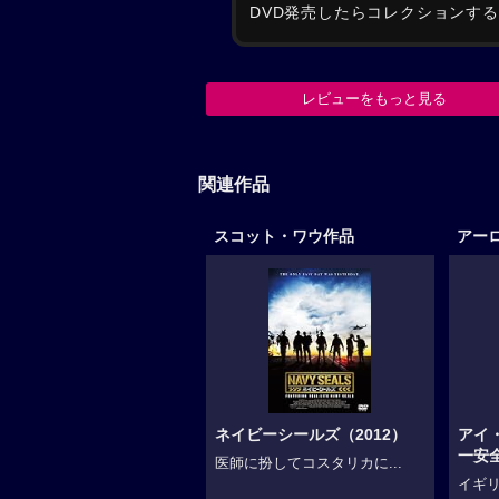
DVD発売したらコレクションす
レビューをもっと見る
関連作品
スコット・ワウ作品
アー
ネイビーシールズ（2012）
アイ
一安
医師に扮してコスタリカに...
イギリ