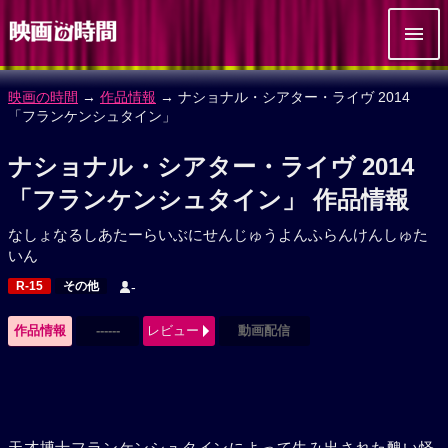
映画の時間
→
作品情報
→ ナショナル・シアター・ライヴ 2014
「フランケンシュタイン」
ナショナル・シアター・ライヴ 2014
「フランケンシュタイン」 作品情報
なしょなるしあたーらいぶにせんじゅうよんふらんけんしゅた
いん
R-15
その他
-
作品情報
------
レビュー
動画配信
天才博士フランケンシュタインによって生み出された醜い怪