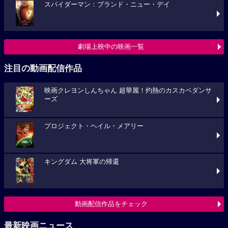
スパイダーマン：ブランド・ニュー・デイ
劇場上映中の映画一覧
注目の動画配信作品
映画クレヨンしんちゃん 超華麗！灼熱のカスカベダンサ
ーズ
プロジェクト・ヘイル・メアリー
キングダム 大将軍の帰還
動画配信作品をチェック
最新映画ニュース