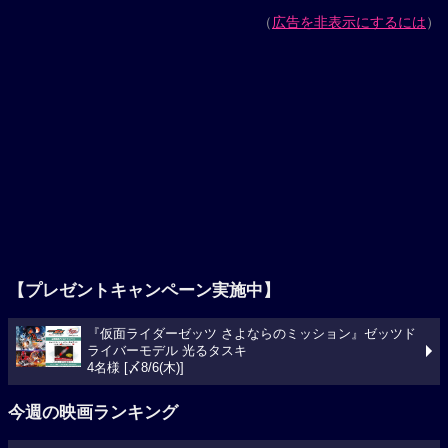
（
広告を非表示にするには
）
【プレゼントキャンペーン実施中】
『仮面ライダーゼッツ さよならのミッション』ゼッツド
ライバーモデル 光るタスキ
4名様 [〆8/6(木)]
今週の映画ランキング