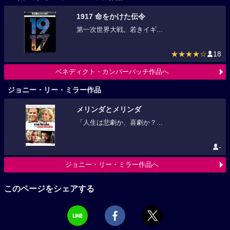
1917 命をかけた伝令
第一次世界大戦。若きイギ...
★★★★☆
18
ベネディクト・カンバーバッチ作品へ
ジョニー・リー・ミラー作品
メリンダとメリンダ
「人生は悲劇か、喜劇か？...
-
ジョニー・リー・ミラー作品へ
このページをシェアする